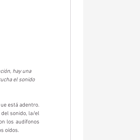
ción, hay una 
ucha el sonido 
ue está adentro. 
el sonido, la/el 
n los audífonos 
s oídos. 