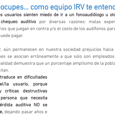
eocupes… como equipo IRV te ente
usuarios sienten miedo de ir a un fonoaudiólogo u otor
 chequeo auditivo
 por diversas razones: malas experie
os que juegan en contra y/o el costo de los audífonos par
puede pagar. 
, aún permanecen en nuestra sociedad prejuicios hacia 
pues se asocian erróneamente a que solo son empleados 
alidad demuestra que un porcentaje amplísimo de la pobla
itan. 
traduce en dificultades 
l/la usuario, porque 
 críticas destructivas 
persona que necesita 
érdida auditiva NO se 
e,
 dejando pasar años e 