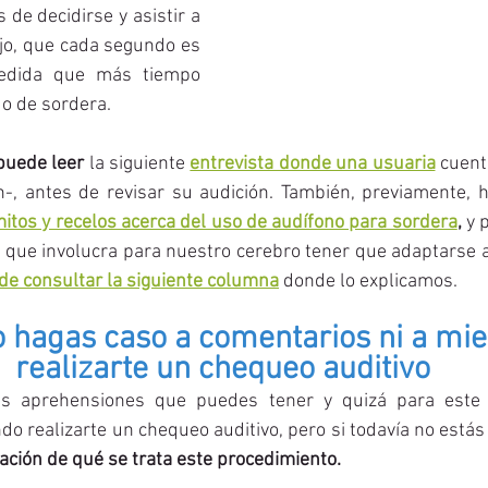
de decidirse y asistir a 
jo, que cada segundo es 
edida que más tiempo 
o de sordera.  
puede leer
 la siguiente 
entrevista donde una usuaria
 cuent
n-, antes de revisar su audición. También, previamente, 
itos y recelos acerca del uso de audífono para sordera
,
 y 
 que involucra para nuestro cerebro tener que adaptarse a
de consultar la siguiente columna
 donde lo explicamos. 
o hagas caso a comentarios ni a mie
realizarte un chequeo auditivo
as aprehensiones que puedes tener y quizá para este
o realizarte un chequeo auditivo, pero si todavía no está
uación de qué se trata este procedimiento. 