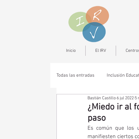
Inicio
El IRV
Centros
Todas las entradas
Inclusión Educa
Bastián Castillo
6 jul 2022
5 
¿Miedo ir al 
paso
Es común que los us
manifiesten ciertos c