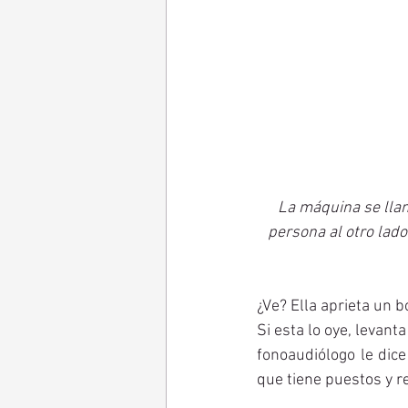
La máquina se llam
persona al otro lado
¿Ve? Ella aprieta un 
Si esta lo oye, levan
fonoaudiólogo le dic
que tiene puestos y re