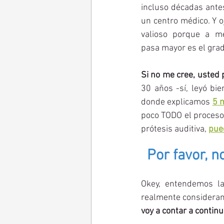
incluso décadas antes 
un centro médico. Y o
valioso porque a m
pasa mayor es el grad
Si no me cree, usted 
30 años -sí, leyó bie
donde explicamos
5 m
poco TODO el proceso
prótesis auditiva, 
pue
Por favor, n
Okey, entendemos l
realmente considerand
voy a contar a contin