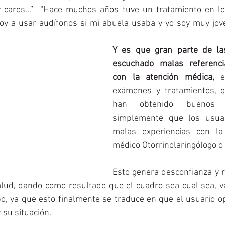
 caros…”  “Hace muchos años tuve un tratamiento en los
oy a usar audífonos si mi abuela usaba y yo soy muy jove
Y es que gran parte de la
escuchado malas referencia
con la atención médica,
 e
exámenes y tratamientos, q
han obtenido buenos r
simplemente que los usuar
malas experiencias con la
médico Otorrinolaringólogo o
Esto genera desconfianza y r
lud, dando como resultado que el cuadro sea cual sea, 
o, ya que esto finalmente se traduce en que el usuario opt
 su situación. 