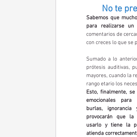
No te pr
Sabemos que muchos 
para realizarse un
comentarios de cercan
con creces lo que se 
Sumado a lo anterior
prótesis auditivas, 
mayores, cuando la re
rango etario los neces
Esto, finalmente, se 
emocionales para e
burlas, ignorancia y
provocarán que la 
usarlo y tiene la p
atienda correctament