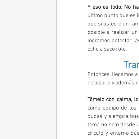
Y eso es todo. No ha
último punto que es i
que si usted o un fami
posible a realizar u
logramos detectar las
eche a saco roto. 
Tra
Entonces, llegamos a 
necesario y además n
Tómelo con calma, lo
como equipo de los c
dudas y siempre busc
tema no solo desde un
círculo y entorno q