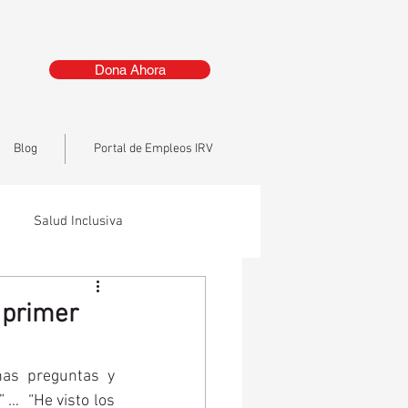
Dona Ahora
Blog
Portal de Empleos IRV
Salud Inclusiva
 primer
as preguntas y 
…  “He visto los 