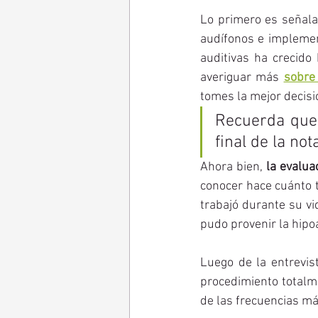
Lo primero es señala
audífonos e implemen
auditivas ha crecido 
averiguar más 
sobre
tomes la mejor decisi
Recuerda que
final de la not
Ahora bien, 
la evalua
conocer hace cuánto t
trabajó durante su vi
pudo provenir la hipoa
Luego de la entrevis
procedimiento totalme
de las frecuencias má