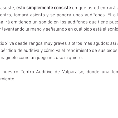
 asuste, 
esto simplemente consiste
 en que usted entrará 
 dentro, tomará asiento y se pondrá unos audífonos. El o 
 irá emitiendo un sonido en los audífonos que tiene puest
r levantando la mano y señalando en cuál oído está el sonid
itido" va desde rangos muy graves a otros más agudos: as
pérdida de auditiva y cómo va el rendimiento de sus oídos.
Imagínelo como un juego incluso si quiere. 
 nuestro Centro Auditivo de Valparaíso, donde una fono
miento. 