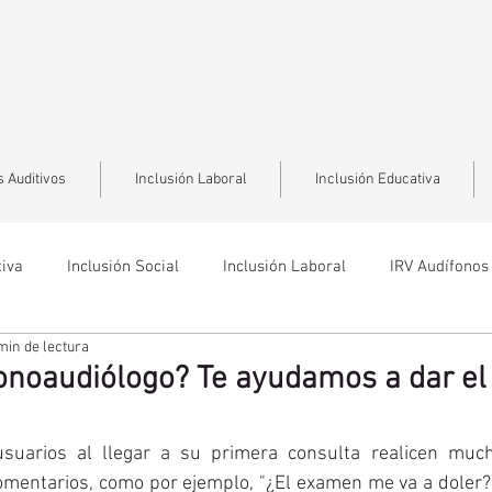
 Auditivos
Inclusión Laboral
Inclusión Educativa
tiva
Inclusión Social
Inclusión Laboral
IRV Audífonos
min de lectura
fonoaudiólogo? Te ayudamos a dar el
uarios al llegar a su primera consulta realicen much
omentarios, como por ejemplo, "¿El examen me va a doler?” 