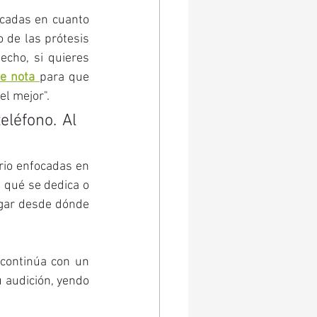
cadas en cuanto 
de las prótesis 
echo, si quieres 
te nota
para que 
l mejor". 
eléfono. Al 
rio enfocadas en 
 qué se dedica o 
igar desde dónde 
continúa con un 
 audición, yendo 