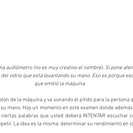
a audiómetro (no es muy creativo el nombre). Si pone aten
 del vidrio que está levantando su mano. Eso es porque esc
que emitió la máquina. 
botón de la máquina y va sonando el pitido para la persona q
ta su mano. Hay un momento en este examen donde además d
e ciertas palabras que usted deberá INTENTAR escuchar co
petir. La idea es la misma: determinar su rendimiento en lo