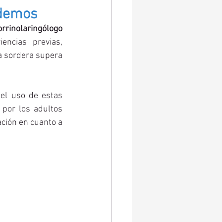
ndemos
rinolaringólogo 
ncias previas, 
a sordera supera 
el uso de estas 
por los adultos 
ción en cuanto a 