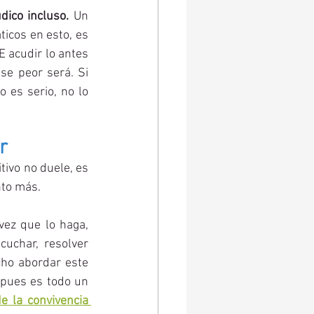
dico incluso.
 Un 
icos en esto, es 
 acudir lo antes 
e peor será. Si 
 es serio, no lo 
r
ivo no duele, es 
to más. 
vez que lo haga, 
uchar, resolver 
ho abordar este 
 pues es todo un 
e la convivencia 