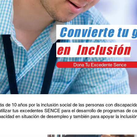
Convierte tu 
en
Inclusión
Dona Tu Excedente Sence
 de 10 años por la inclusión social de las personas con discapacida
utilizar tus excedentes SENCE para el desarrollo de programas de ca
acidad en situación de desempleo y también para apoyar la inclusión