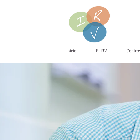
Inicio
El IRV
Centros