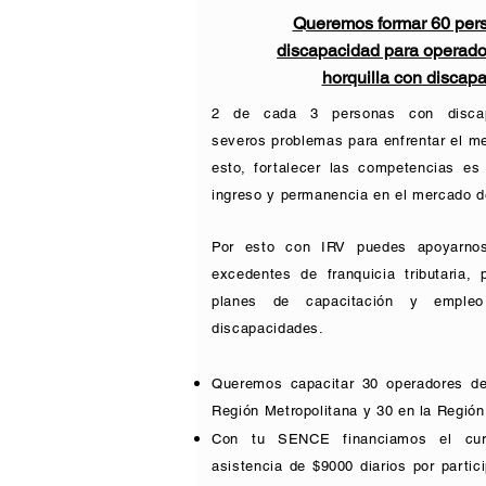
Queremos formar 60 per
discapacidad para operado
horquilla con discap
2 de cada 3 personas con discap
severos problemas para enfrentar el me
esto, fortalecer las competencias es
ingreso y permanencia en el mercado del
Por esto con IRV puedes apoyarno
excedentes de franquicia tributaria, 
planes de capacitación y emple
discapacidades.
Queremos capacitar 30 operadores de 
Región Metropolitana y 30 en la Región
Con tu SENCE financiamos el cur
asistencia de $9000 diarios por partic