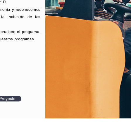
e D.
emonia y reconocemos
la inclusión de las
aprueben el programa.
uestros programas.
Proyecto