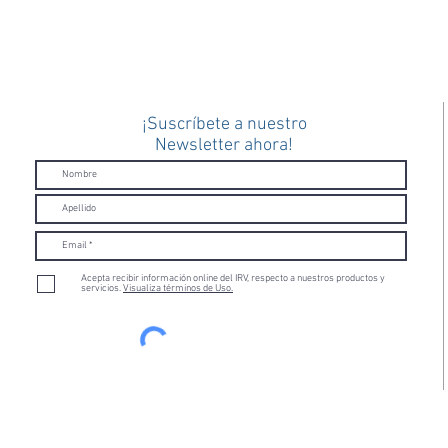
¡Suscríbete a nuestro
Newsletter ahora!
Acepta recibir información online del IRV, respecto a nuestros productos y
servicios.
Visualiza términos de Uso.
Suscribirse