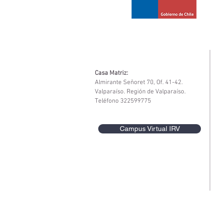
Casa Matriz:
Almirante Señoret 70, Of. 41-42.
Valparaíso. Región de Valparaíso.
Teléfono 322599775
Campus Virtual IRV