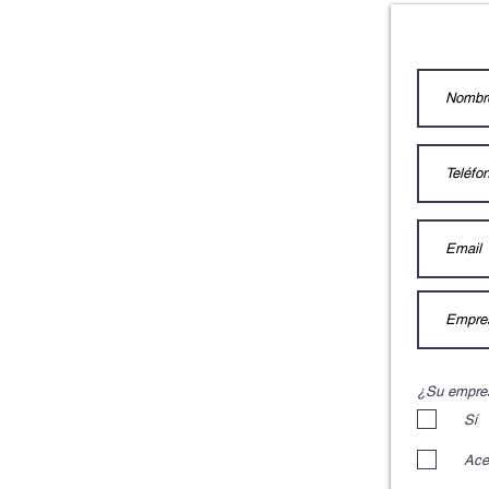
¿Su empre
Sí
Ace