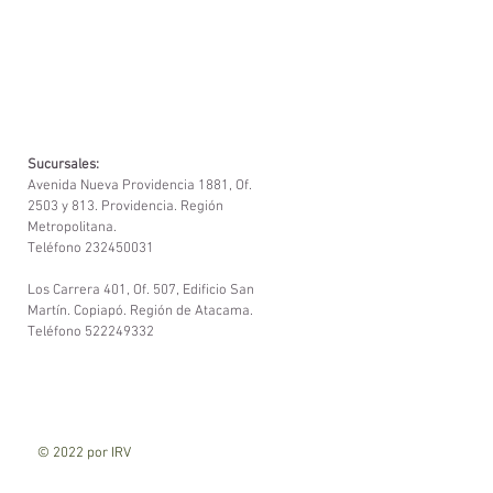
Sucursales:
Avenida Nueva Providencia 1881, Of.
2503 y 813. Providencia. Región
Metropolitana.
Teléfono 232450031
Los Carrera 401, Of. 507, Edificio San
Martín. Copiapó. Región de Atacama.
Teléfono 522249332
© 2022 por IRV