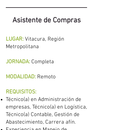
Asistente de Compras
LUGAR:
Vitacura,
Región
Metropolitana
JORNADA:
Completa
MODALIDAD:
Remoto
REQUISITOS:
Técnico(a) en Administración de
empresas, Técnico(a) en Logística,
Técnico(a) Contable, Gestión de
Abastecimiento, Carrera afín.
Experiencia en Manejo de