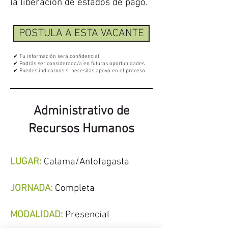
la liberación de estados de pago.
POSTULA A ESTA VACANTE
✔ Tu información será confidencial
✔ Podrás ser considerado/a en futuras oportunidades
✔ Puedes indicarnos si necesitas apoyo en el proceso
Administrativo de
Recursos Humanos
LUGAR:
Calama/Antofagasta
JORNADA:
Completa
MODALIDAD:
Presencial