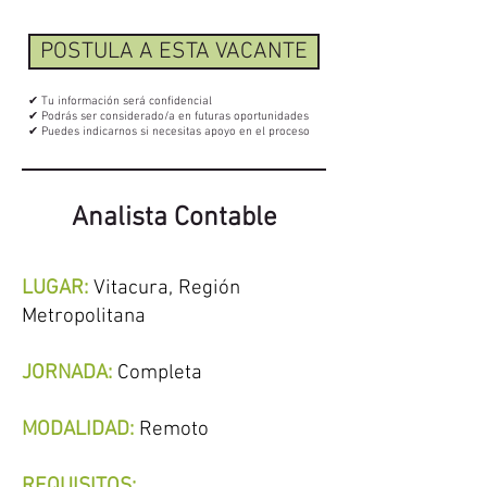
POSTULA A ESTA VACANTE
✔ Tu información será confidencial
✔ Podrás ser considerado/a en futuras oportunidades
✔ Puedes indicarnos si necesitas apoyo en el proceso
Analista Contable
LUGAR:
Vitacura,
Región
Metropolitana
JORNADA:
Completa
MODALIDAD:
Remoto
REQUISITOS: