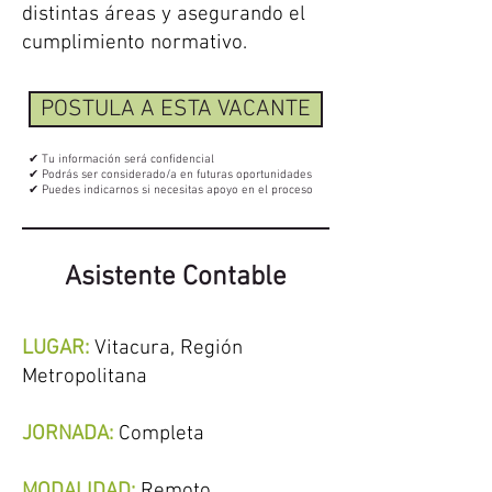
distintas áreas y asegurando el
cumplimiento normativo.
POSTULA A ESTA VACANTE
✔ Tu información será confidencial
✔ Podrás ser considerado/a en futuras oportunidades
✔ Puedes indicarnos si necesitas apoyo en el proceso
Asistente Contable
LUGAR:
Vitacura,
Región
Metropolitana
JORNADA:
Completa
MODALIDAD:
Remoto