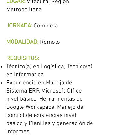
LUGAR:
Vitacura,
Región
Metropolitana
JORNADA:
Completa
MODALIDAD:
Remoto
REQUISITOS:
Técnico(a) en Logística, Técnico(a)
en Informática.
Experiencia en Manejo de
Sistema ERP, Microsoft Office
nivel básico, Herramientas de
Google Workspace, Manejo de
control de existencias nivel
básico y Planillas y generación de
informes.