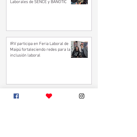
Laborales de SENCE y BANOTIC
IRV participa en Feria Laboral de
Maipú fortaleciendo redes para la
inclusión laboral
IRV participa en Feria de Empleo y
Capacitación de Pedro Aguirre
Cerda