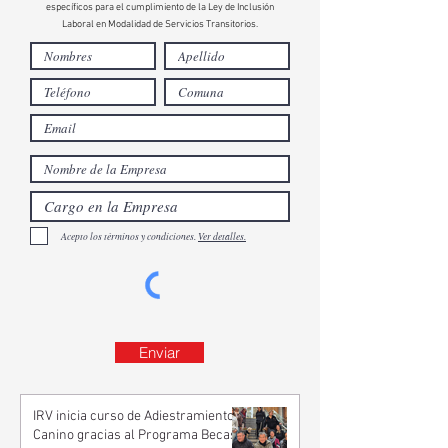
específicos para el cumplimiento de la Ley de Inclusión
Laboral en Modalidad de Servicios Transitorios.
Acepto los términos y condiciones.
Ver detalles.
Enviar
IRV inicia curso de Adiestramiento
Canino gracias al Programa Becas