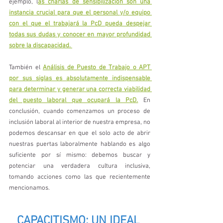
ejemplo, l
as charlas de sensibilización son una 
instancia crucial para que el personal y/o equipo 
con el que el trabajará la PcD pueda despejar 
todas sus dudas y conocer en mayor profundidad 
sobre la discapacidad. 
También el 
Análisis de Puesto de Trabajo o APT 
por sus siglas es absolutamente indispensable 
para determinar y generar una correcta viabilidad 
del puesto laboral que ocupará la PcD.
 En 
conclusión, cuando comenzamos un proceso de 
inclusión laboral al interior de nuestra empresa, no 
podemos descansar en que el solo acto de abrir 
nuestras puertas laboralmente hablando es algo 
suficiente por sí mismo: debemos buscar y 
potenciar una verdadera cultura inclusiva, 
tomando acciones como las que recientemente 
mencionamos.
CAPACITISMO: UN IDEAL 