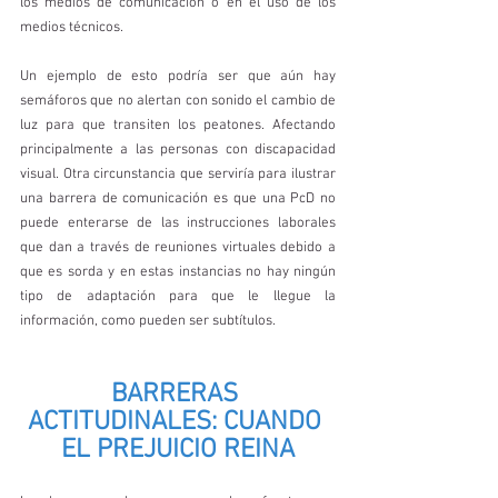
los medios de comunicación o en el uso de los 
medios técnicos. 
Un ejemplo de esto podría ser que aún hay 
semáforos que no alertan con sonido el cambio de 
luz para que transiten los peatones. Afectando 
principalmente a las personas con discapacidad 
visual. Otra circunstancia que serviría para ilustrar 
una barrera de comunicación es que una PcD no 
puede enterarse de las instrucciones laborales 
que dan a través de reuniones virtuales debido a 
que es sorda y en estas instancias no hay ningún 
tipo de adaptación para que le llegue la 
información, como pueden ser subtítulos.
BARRERAS 
ACTITUDINALES: CUANDO 
EL PREJUICIO REINA