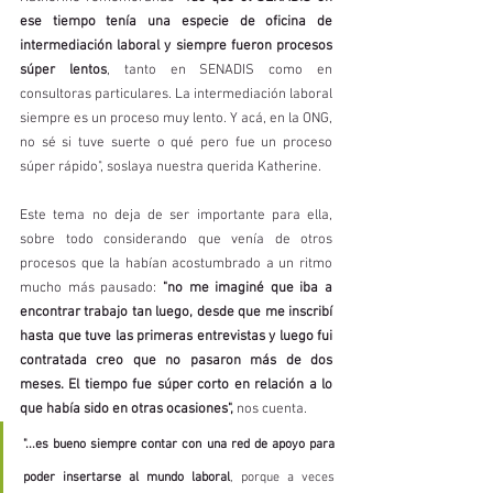
ese tiempo tenía una especie de oficina de 
intermediación laboral y siempre fueron procesos 
súper lentos
, tanto en SENADIS como en 
consultoras particulares. La intermediación laboral 
siempre es un proceso muy lento. Y acá, en la ONG, 
no sé si tuve suerte o qué pero fue un proceso 
súper rápido", soslaya nuestra querida Katherine. 
Este tema no deja de ser importante para ella, 
sobre todo considerando que venía de otros 
procesos que la habían acostumbrado a un ritmo 
mucho más pausado: 
"no me imaginé que iba a 
encontrar trabajo tan luego, desde que me inscribí 
hasta que tuve las primeras entrevistas y luego fui 
contratada creo que no pasaron más de dos 
meses. El tiempo fue súper corto en relación a lo 
que había sido en otras ocasiones",
 nos cuenta.
"...es bueno siempre contar con una red de apoyo para 
poder insertarse al mundo laboral
, porque a veces 