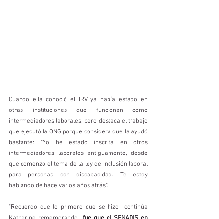
Cuando ella conoció el IRV ya había estado en 
otras instituciones que funcionan como 
intermediadores laborales, pero destaca el trabajo 
que ejecutó la ONG porque considera que la ayudó 
bastante: "Yo he estado inscrita en otros 
intermediadores laborales antiguamente, desde 
que comenzó el tema de la ley de inclusión laboral 
para personas con discapacidad. Te estoy 
hablando de hace varios años atrás".
"Recuerdo que lo primero que se hizo -continúa 
Katherine rememorando- 
fue que el SENADIS en 