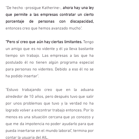
"De hecho -prosigue Katherine-, 
ahora hay una ley 
que permite a las empresas contratar un cierto 
porcentaje de personas con discapacidad,
entonces creo que hemos avanzado mucho".
"Pero sí creo que aún hay ciertas limitantes.
 Tengo 
un amigo que es no vidente y él ya lleva bastante 
tiempo sin trabajo. Las empresas a las que ha 
postulado él no tienen algún programa especial 
para personas no videntes. Debido a eso él no se 
ha podido insertar".
"Estuvo trabajando creo que en la aduana 
alrededor de 10 años, pero después tuvo que salir 
por unos problemas que tuvo y la verdad no ha 
logrado volver a encontrar trabajo entonces. Por lo 
menos es una situación cercana que yo conozco y 
que me da impotencia no poder ayudarlo para que 
pueda insertarse en el mundo laboral", termina por 
contar la usuaria del AIL.