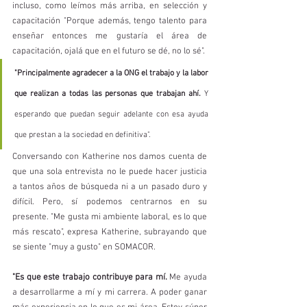
incluso, como leímos más arriba, en selección y 
capacitación "Porque además, tengo talento para 
enseñar entonces me gustaría el área de 
capacitación, ojalá que en el futuro se dé, no lo sé". 
"Principalmente agradecer a la ONG el trabajo y la labor 
que realizan a todas las personas que trabajan ahí. 
Y 
esperando que puedan seguir adelante con esa ayuda 
que prestan a la sociedad en definitiva". 
Conversando con Katherine nos damos cuenta de 
que una sola entrevista no le puede hacer justicia 
a tantos años de búsqueda ni a un pasado duro y 
difícil. Pero, sí podemos centrarnos en su 
presente. "Me gusta mi ambiente laboral, es lo que 
más rescato", expresa Katherine, subrayando que 
se siente "muy a gusto" en SOMACOR. 
"Es que este trabajo contribuye para mí. 
Me ayuda 
a desarrollarme a mí y mi carrera. A poder ganar 