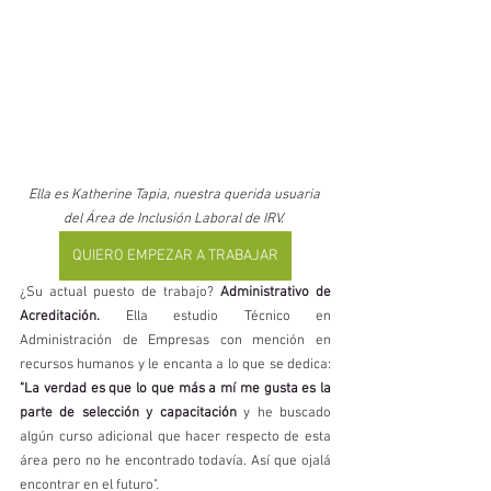
Ella es Katherine Tapia, nuestra querida usuaria 
del Área de Inclusión Laboral de IRV. 
QUIERO EMPEZAR A TRABAJAR
¿Su actual puesto de trabajo? 
Administrativo de 
Acreditación.
 Ella estudio Técnico en 
Administración de Empresas con mención en 
recursos humanos y le encanta a lo que se dedica: 
"La verdad es que lo que más a mí me gusta es la 
parte de selección y capacitación
 y he buscado 
algún curso adicional que hacer respecto de esta 
área pero no he encontrado todavía. Así que ojalá 
encontrar en el futuro". 