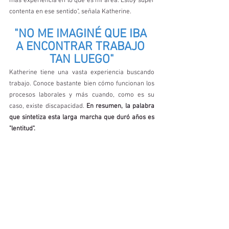
más experiencia en lo que es mi área. Estoy súper 
contenta en ese sentido", señala Katherine. 
"NO ME IMAGINÉ QUE IBA 
A ENCONTRAR TRABAJO 
TAN LUEGO"
Katherine tiene una vasta experiencia buscando 
trabajo. Conoce bastante bien cómo funcionan los 
procesos laborales y más cuando, como es su 
caso, existe discapacidad. 
En resumen, la palabra 
que sintetiza esta larga marcha que duró años es 
"lentitud". 