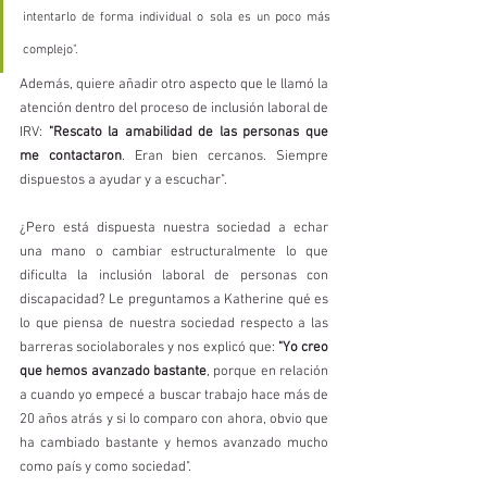
intentarlo de forma individual o sola es un poco más 
complejo".
Además, quiere añadir otro aspecto que le llamó la 
atención dentro del proceso de inclusión laboral de 
IRV: 
"Rescato la amabilidad de las personas que 
me contactaron
. Eran bien cercanos. Siempre 
dispuestos a ayudar y a escuchar".
¿Pero está dispuesta nuestra sociedad a echar 
una mano o cambiar estructuralmente lo que 
dificulta la inclusión laboral de personas con 
discapacidad? Le preguntamos a Katherine qué es 
lo que piensa de nuestra sociedad respecto a las 
barreras sociolaborales y nos explicó que: 
"Yo creo 
que hemos avanzado bastante
, porque en relación 
a cuando yo empecé a buscar trabajo hace más de 
20 años atrás y si lo comparo con ahora, obvio que 
ha cambiado bastante y hemos avanzado mucho 
como país y como sociedad". 