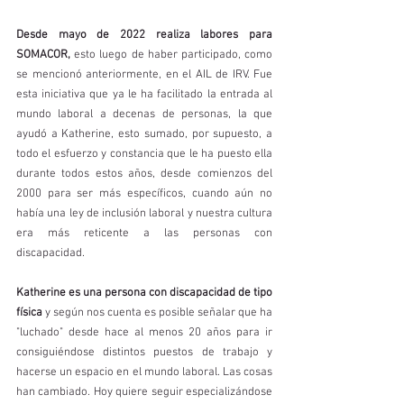
Desde mayo de 2022 realiza labores para 
SOMACOR,
 esto luego de haber participado, como 
se mencionó anteriormente, en el AIL de IRV. Fue 
esta iniciativa que ya le ha facilitado la entrada al 
mundo laboral a decenas de personas, la que 
ayudó a Katherine, esto sumado, por supuesto, a 
todo el esfuerzo y constancia que le ha puesto ella 
durante todos estos años, desde comienzos del 
2000 para ser más específicos, cuando aún no 
había una ley de inclusión laboral y nuestra cultura 
era más reticente a las personas con 
discapacidad. 
Katherine es una persona con discapacidad de tipo 
física 
y según nos cuenta es posible señalar que ha 
"luchado" desde hace al menos 20 años para ir 
consiguiéndose distintos puestos de trabajo y 
hacerse un espacio en el mundo laboral. Las cosas 
han cambiado. Hoy quiere seguir especializándose 