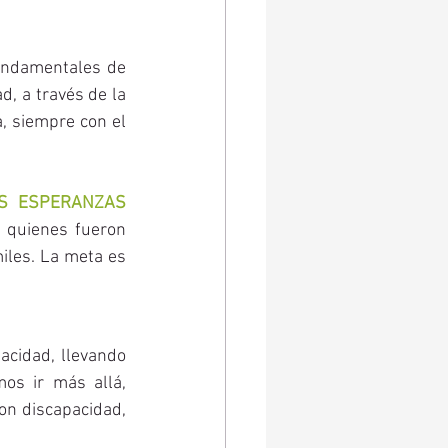
undamentales de 
, a través de la 
a, siempre con el 
 ESPERANZAS 
 quienes fueron 
iles. La meta es 
cidad, llevando 
os ir más allá, 
on discapacidad, 