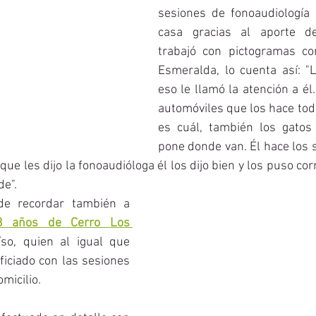
sesiones de fonoaudiología 
casa gracias al aporte d
trabajó con pictogramas co
Esmeralda, lo cuenta así: "L
eso le llamó la atención a él
automóviles que los hace todo
es cuál, también los gatos 
pone donde van. Él hace los 
que les dijo la fonoaudióloga él los dijo bien y los puso corr
de".
No podemos dejar de recordar también a 
 años de Cerro Los 
so, quien al igual que 
ficiado con las sesiones 
micilio. 