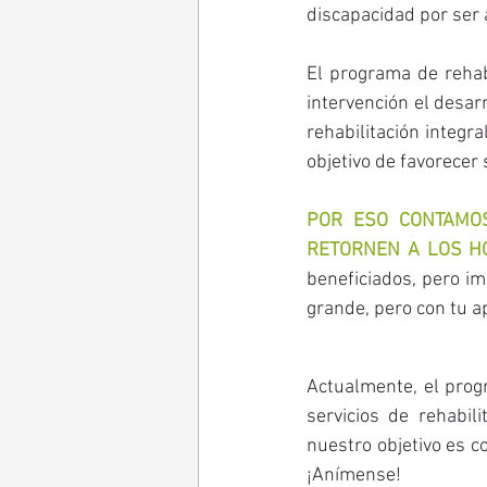
discapacidad por ser 
El programa de rehab
intervención el desar
rehabilitación integral
objetivo de favorecer 
POR ESO CONTAMO
RETORNEN A LOS HO
beneficiados, pero im
grande, pero con tu a
Actualmente, el prog
servicios de rehabil
nuestro objetivo es c
¡Anímense! 