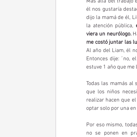
Más allá del trabajo 
él nos gustaría desta
dijo la mamá de él, Li
la atención pública, 
viera un neurólogo.
me costó juntar las l
Al año del Liam, él n
Entonces dije: ´no, e
estuve 1 año que me 
Todas las mamás al se
que los niños necesi
realizar hacen que el
optar solo por una en 
Por eso mismo, todas
no se ponen en prá