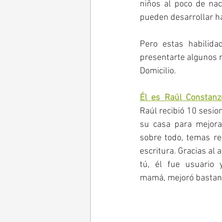
niños al poco de nac
pueden desarrollar ha
Pero estas habilida
presentarte algunos n
Domicilio.
Él es Raúl Constan
Raúl recibió 10 sesio
su casa para mejorar
sobre todo, temas re
escritura. Gracias al
tú, él fue usuario 
mamá, mejoró bastant