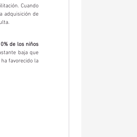
litación. Cuando 
 adquisición de 
ulta.
10% de los niños 
astante baja que 
ha favorecido la 