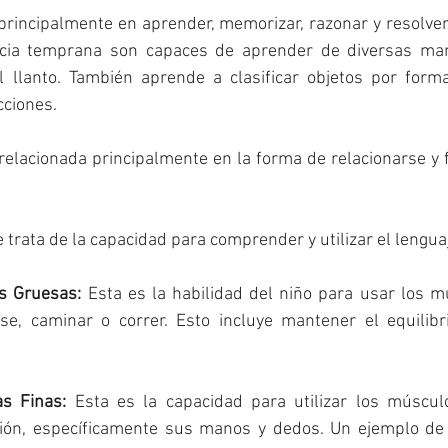
principalmente en aprender, memorizar, razonar y resolver
ncia temprana son capaces de aprender de diversas man
 llanto. También aprende a clasificar objetos por forma 
cciones. 
 relacionada principalmente en la forma de relacionarse y 
e trata de la capacidad para comprender y utilizar el lengua
s Gruesas: 
Esta es la habilidad del niño para usar los m
se, caminar o correr. Esto incluye mantener el equilibr
s Finas: 
Esta es la capacidad para utilizar los múscu
ción, específicamente sus manos y dedos. Un ejemplo de 