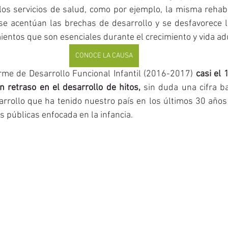
 los servicios de salud, como por ejemplo, la misma rehabi
se acentúan las brechas de desarrollo y se desfavorece la
ientos que son esenciales durante el crecimiento y vida ad
CONOCE LA CAUSA
rme de Desarrollo Funcional Infantil (2016-2017) 
casi el 
 retraso en el desarrollo de hitos,
 sin duda una cifra b
rollo que ha tenido nuestro país en los últimos 30 años 
s públicas enfocada en la infancia. 