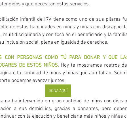
atendidos y que necesitan estos servicios. 
ilitación infantil de IRV tiene como uno de sus pilares f
rollo de estas habilidades en niños y niñas con discapacidad
, multidisciplinaria y con foco en el beneficiario y la famili
su inclusión social, plena en igualdad de derechos.  
S CON PERSONAS COMO TÚ PARA DONAR Y QUE LAS
GARES DE ESTOS NIÑOS. 
Hoy te mostramos rostros de
agínate la cantidad de niños y niñas que aún faltan. Son m
porte podemos avanzar juntos. 
DONA AQUÍ
rama ha intervenido en gran cantidad de niños con discapa
itación a sus domicilios, gracias a donantes, pero debem
ontinuar con la ejecución y beneficiar a más niños y niñas c