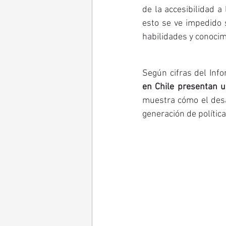
de la accesibilidad a
esto se ve impedido 
habilidades y conocim
Según cifras del Info
en Chile presentan un
muestra cómo el desar
generación de política