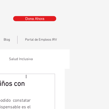
Dona Ahora
Blog
Portal de Empleos IRV
Salud Inclusiva
niños con
odido constatar 
ispensable es el 