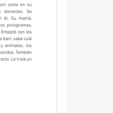
sin costo en su 
e donantes. Se 
n él. Su mamá, 
os pictogramas, 
. Empezó con los 
 bien, sabe cuál 
y animales, los 
sonidos. También 
ecto. Le traía un 