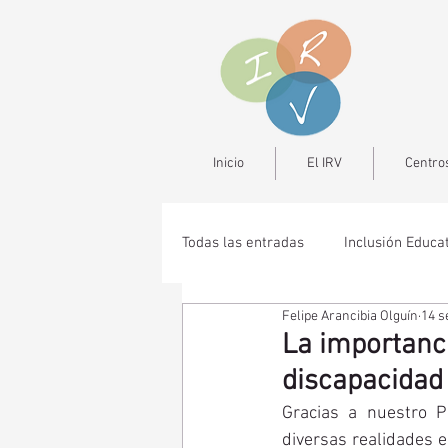
Inicio
El IRV
Centros
Todas las entradas
Inclusión Educa
Felipe Arancibia Olguín
14 s
La importanci
discapacidad
Gracias a nuestro P
diversas realidades e