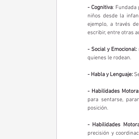
- Cognitiva
: Fundada 
niños desde la infa
ejemplo, a través del
escribir, entre otras a
- Social y Emocional:
quienes le rodean. 
- Habla y Lenguaje:
 S
- Habilidades Motora
para sentarse, parar
posición.
- Habilidades Motora
precisión y coordina