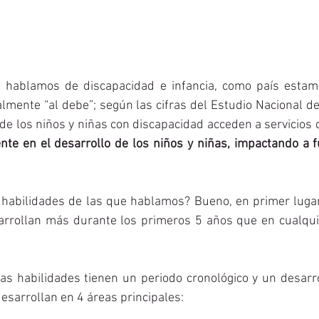
 hablamos de discapacidad e infancia, como país estam
lmente “al debe”; según las cifras del Estudio Nacional de
nte en el desarrollo de los niños y niñas, impactando a f
 habilidades de las que hablamos? Bueno, en primer lugar
arrollan más durante los primeros 5 años que en cualquie
as habilidades tienen un periodo cronológico y un desarro
esarrollan en 4 áreas principales: 