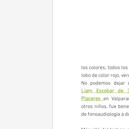
los colores; todos los 
lobo de color rojo, ver
Liam Escobar de 3
Placeres 
en Valparaí
otros niños, fue bene
de fonoaudiología a do