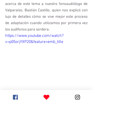
acerca de este tema a nuestro fonoaudiólogo de 
Valparaíso, Bastián Castillo, quien nos explicó con 
lujo de detalles cómo se vive mejor este proceso 
de adaptación cuando utilizamos por primera vez 
los audífonos para sordera. 
https://www.youtube.com/watch?
v=p05orjYXP20&feature=emb_title
IRV Audífonos