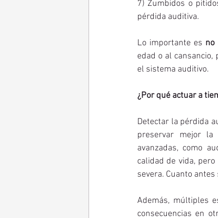
7) Zumbidos o pitido
pérdida auditiva.
Lo importante es 
no 
edad o al cansancio,
el sistema auditivo.
¿Por qué actuar a ti
Detectar la pérdida a
preservar mejor la 
avanzadas, como audí
calidad de vida, pero
severa. Cuanto antes s
Además, múltiples e
consecuencias en otr