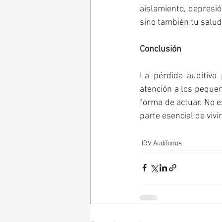
aislamiento, depresió
sino también tu salud
Conclusión
La pérdida auditiva 
atención a los pequeñ
forma de actuar. No e
parte esencial de vivi
IRV Audífonos