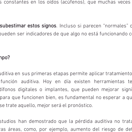
s constantes en los oídos (acúfenos), que muchas veces
subestimar estos signos
. Incluso si parecen “normales” o 
 pueden ser indicadores de que algo no está funcionando c
empo?
uditiva en sus primeras etapas permite aplicar tratamiento
función auditiva. Hoy en día existen herramientas te
fonos digitales o implantes, que pueden mejorar signif
 para que funcionen bien, es fundamental no esperar a qu
e trate aquello, mejor será el pronóstico.
studios han demostrado que la pérdida auditiva no trat
as áreas, como, por ejemplo, aumento del riesgo de deter