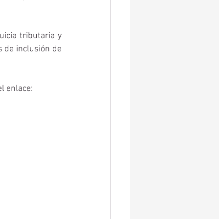
ia tributaria y 
 de inclusión de 
l enlace: 