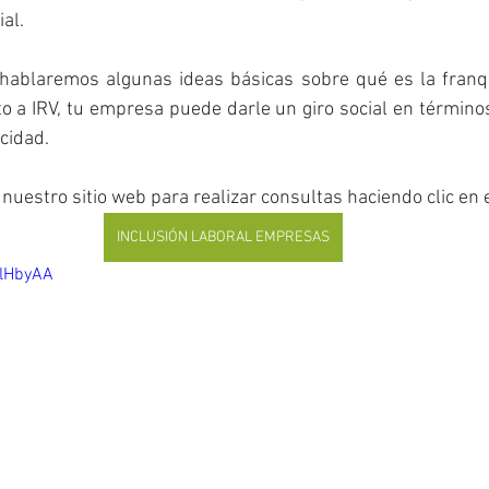
al. 
hablaremos algunas ideas básicas sobre qué es la franquic
o a IRV, tu empresa puede darle un giro social en términos
cidad. 
 nuestro sitio web para realizar consultas haciendo clic en e
INCLUSIÓN LABORAL EMPRESAS
ylHbyAA