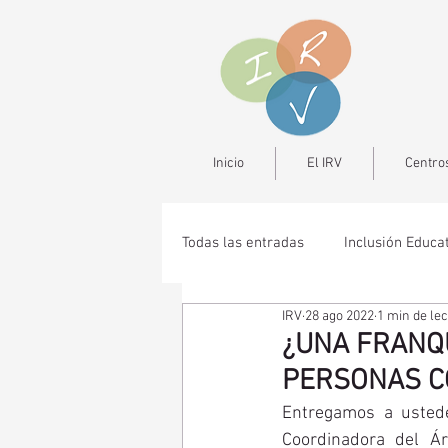
Inicio
El IRV
Centros
Todas las entradas
Inclusión Educa
IRV
28 ago 2022
1 min de le
¿UNA FRANQU
PERSONAS C
Entregamos a ustedes
Coordinadora del Ár