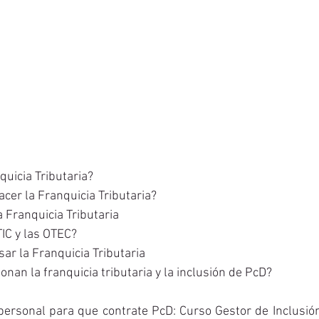
uicia Tributaria? 
cer la Franquicia Tributaria? 
 Franquicia Tributaria 
IC y las OTEC?
sar la Franquicia Tributaria
nan la franquicia tributaria y la inclusión de PcD? 
personal para que contrate PcD: Curso Gestor de Inclusió