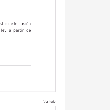
tor de Inclusión 
ey a partir de 
Ver todo