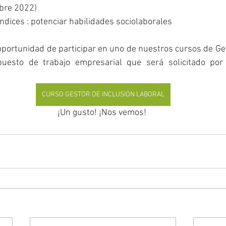
mbre 2022)
dices : potenciar habilidades sociolaborales
oportunidad de participar en uno de nuestros cursos de Ges
uesto de trabajo empresarial que será solicitado por l
CURSO GESTOR DE INCLUSIÓN LABORAL
¡Un gusto! ¡Nos vemos! 