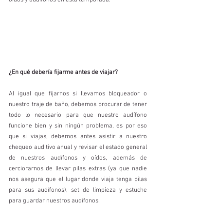
oídos y audífonos en esta temporada. 
¿En qué debería fijarme antes de viajar?
Al igual que fijarnos si llevamos bloqueador o 
nuestro traje de baño, debemos procurar de tener 
todo lo necesario para que nuestro audífono 
funcione bien y sin ningún problema, es por eso 
que si viajas, debemos antes asistir a nuestro 
chequeo auditivo anual y revisar el estado general 
de nuestros audífonos y oídos, además de 
cerciorarnos de llevar pilas extras (ya que nadie 
nos asegura que el lugar donde viaja tenga pilas 
para sus audífonos), set de limpieza y estuche 
para guardar nuestros audífonos. 