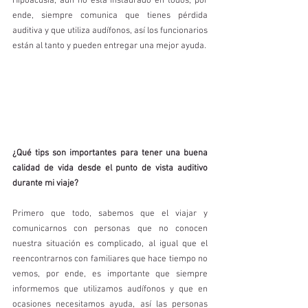
Hipoacusia, aún no está instaurado en todos, por 
ende, siempre comunica que tienes pérdida 
auditiva y que utiliza audífonos, así los funcionarios 
están al tanto y pueden entregar una mejor ayuda. 
¿Qué tips son importantes para tener una buena 
calidad de vida desde el punto de vista auditivo 
durante mi viaje?
Primero que todo, sabemos que el viajar y 
comunicarnos con personas que no conocen 
nuestra situación es complicado, al igual que el 
reencontrarnos con familiares que hace tiempo no 
vemos, por ende, es importante que siempre 
informemos que utilizamos audífonos y que en 
ocasiones necesitamos ayuda, así las personas 