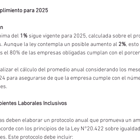
plimiento para 2025
ón
nima del 
1%
 sigue vigente para 2025, calculada sobre el p
s. Aunque la ley contempla un posible aumento al 
2%
, est
s el 80% de las empresas obligadas cumplan con el porcent
ealizar el cálculo del promedio anual considerando los mese
024 para asegurarse de que la empresa cumple con el núm
es.
ientes Laborales Inclusivos
s deben elaborar un protocolo anual que promueva un amb
acorde con los principios de la Ley N°20.422 sobre igualdad
s. Este protocolo debe incluir: