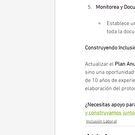
Monitorea y Doc
Establece un
toda la docu
Construyendo Inclusió
Actualizar el 
Plan Anu
sino una oportunidad p
de 10 años de experie
elaboración del protoc
¿Necesitas apoyo para
y construyamos juntos
Inclusión Laboral