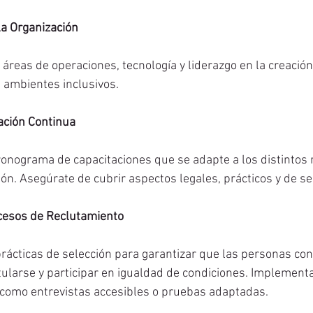
la Organización
s áreas de operaciones, tecnología y liderazgo en la creación
 ambientes inclusivos.
tación Continua
onograma de capacitaciones que se adapte a los distintos 
ión. Asegúrate de cubrir aspectos legales, prácticos y de se
cesos de Reclutamiento
rácticas de selección para garantizar que las personas con
larse y participar en igualdad de condiciones. Implementa
 como entrevistas accesibles o pruebas adaptadas.