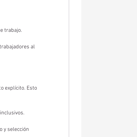
e trabajo.
trabajadores al 
 explícito. Esto 
inclusivos.
 y selección 