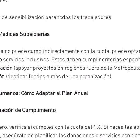
les.
s de sensibilización para todos los trabajadores.
Medidas Subsidiarias
a no puede cumplir directamente con la cuota, puede optar
 servicios inclusivos. Estos deben cumplir criterios específ
zación
 (apoyar proyectos en regiones fuera de la Metropolita
ión
 (destinar fondos a más de una organización).
umanos: Cómo Adaptar el Plan Anual
uación de Cumplimiento
ro, verifica si cumples con la cuota del 1%. Si necesitas ap
, asegúrate de planificar las donaciones o servicios con tie