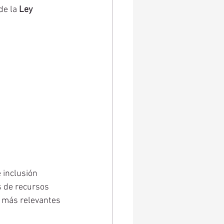
e la 
Ley 
 inclusión 
 de recursos 
 más relevantes 