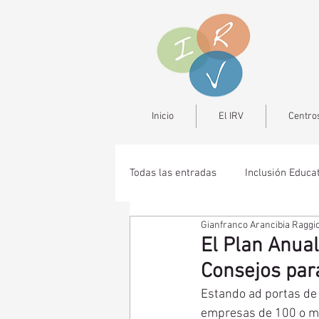
Inicio
El IRV
Centros
Todas las entradas
Inclusión Educa
Gianfranco Arancibia Raggi
El Plan Anual
Consejos para
Estando ad portas de 
empresas de 100 o más