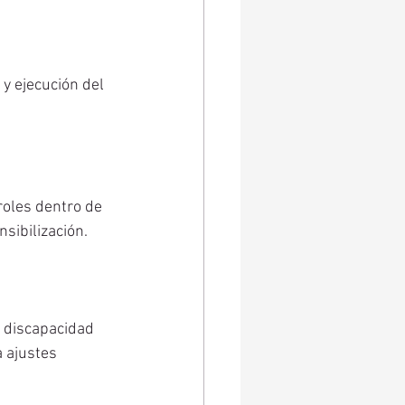
 y ejecución del 
roles dentro de 
nsibilización.
 discapacidad 
 ajustes 