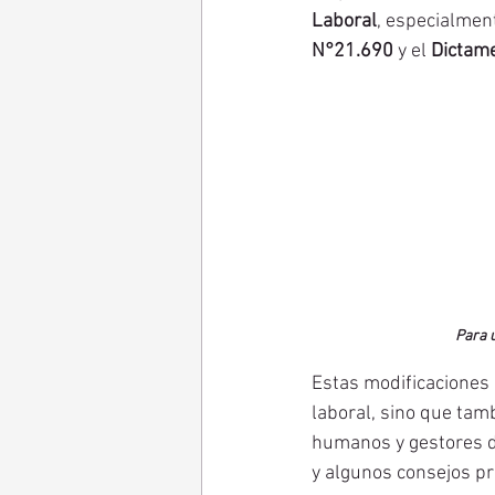
Laboral
, especialmen
N°21.690
 y el 
Dictam
Para 
Estas modificaciones 
laboral, sino que tam
humanos y gestores d
y algunos consejos pr