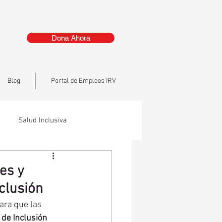
Dona Ahora
Blog
Portal de Empleos IRV
Salud Inclusiva
es y
clusión
ara que las 
de Inclusión 