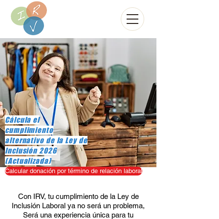
​Cálcula el
cumplimiento
alternativo de la Ley de
Inclusión 2026
(Actualizada)
Calcular donación por término de relación laboral
Con IRV, tu cumplimiento de la Ley de
Inclusión Laboral ya no será un problema,
Será una experiencia única para tu