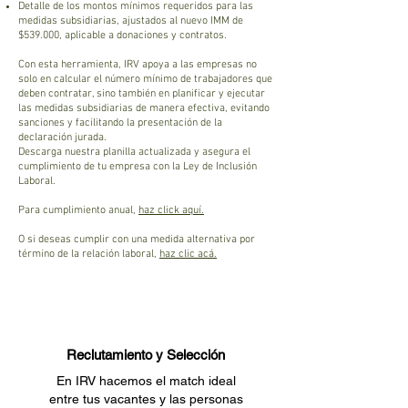
Detalle de los montos mínimos requeridos para las
medidas subsidiarias, ajustados al nuevo IMM de
$539.000, aplicable a donaciones y contratos.
Con esta herramienta, IRV apoya a las empresas no
solo en calcular el número mínimo de trabajadores que
deben contratar, sino también en planificar y ejecutar
las medidas subsidiarias de manera efectiva, evitando
sanciones y facilitando la presentación de la
declaración jurada.
Descarga nuestra planilla actualizada y asegura el
cumplimiento de tu empresa con la Ley de Inclusión
Laboral.
Para cumplimiento anual,
haz click aquí.
O si deseas cumplir con una medida alternativa por
término de la relación laboral,
haz clic acá.
Reclutamiento y Selección
En IRV hacemos el match ideal
entre tus vacantes y las personas