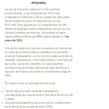
empresa.
La Ley de Inclusión Laboral en Chile continúa
evolucionando, y las empresas de 100 o más
trabajadores enfrentan nuevas exigencias derivadas
de las modificaciones introducidas por la Ley
N°21.690. Para garantizar tu cumplimiento, en IRV
hemos actualizado nuestra planilla de cálculo con los
últimos cambios normativos, incluyendo el nuevo
Ingreso Mínimo Mensual (IMM) vigente desde el
1 de
enero de 2026
.
Uno de los aspectos clave es el ajuste en el cálculo de
la cuota de inclusión laboral, basado en el promedio
anual de trabajadores y en la correcta aplicación de las
medidas subsidiarias, como donaciones y contratos de
servicios inclusivos. Además, la nueva plantilla
incorpora las secciones necesarias para planificar y
ejecutar de manera eficiente el cumplimiento legal en
2026.
En nuestro sitio actualizado encontrarás:
Cálculo del promedio anual de trabajadores,
considerando las nuevas directrices de la Dirección del
Trabajo.
Una pestaña específica para estimar el cumplimiento
de la declaración jurada de enero 2026.