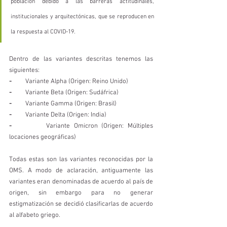
población debido a las barreras actitudinales, 
institucionales y arquitectónicas, que se reproducen en 
la respuesta al COVID-19.
Dentro de las variantes descritas tenemos las 
siguientes: 
-
         Variante Alpha (Origen: Reino Unido) 
- 
        Variante Beta (Origen: Sudáfrica) 
-
         Variante Gamma (Origen: Brasil) 
- 
        Variante Delta (Origen: India) 
- 
        Variante Omicron (Origen: Múltiples 
locaciones geográficas) 
Todas estas son las variantes reconocidas por la 
OMS. A modo de aclaración, antiguamente las 
variantes eran denominadas de acuerdo al país de 
origen, sin embargo para no generar 
estigmatización se decidió clasificarlas de acuerdo 
al alfabeto griego. 