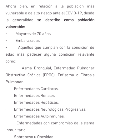
Ahora bien, en relación a la población más 
vulnerable o de alto riesgo ante el COVID-19, desde 
la generalidad 
se describe como población 
vulnerable: 
-  
       Mayores de 70 años. 
-  
       Embarazadas
-  
     Aquellos que cumplan con la condición de 
edad más padecer alguna condición relevante 
como: 
·        Asma Bronquial, Enfermedad Pulmonar 
Obstructiva Crónica (EPOC), Enfisema o Fibrosis 
Pulmonar.
·        Enfermedades Cardiacas.
·        Enfermedades Renales. 
·        Enfermedades Hepáticas. 
·        Enfermedades Neurológicas Progresivas. 
·        Enfermedades Autoinmunes. 
·        Enfermedades con compromiso del sistema 
inmunitario. 
·        Sobrepeso u Obesidad.