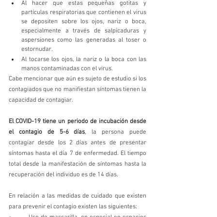
Al hacer que estas pequeñas gotitas y 
partículas respiratorias que contienen el virus 
se depositen sobre los ojos, nariz o boca, 
especialmente a través de salpicaduras y 
aspersiones como las generadas al toser o 
estornudar.
Al tocarse los ojos, la nariz o la boca con las 
manos contaminadas con el virus.
Cabe mencionar que aún es sujeto de estudio si los 
contagiados que no manifiestan síntomas tienen la 
capacidad de contagiar. 
El COVID-19 tiene un periodo de incubación desde 
el contagio de 5-6 días
, la persona puede 
contagiar desde los 2 días antes de presentar 
síntomas hasta el día 7 de enfermedad. El tiempo 
total desde la manifestación de síntomas hasta la 
recuperación del individuo es de 14 días. 
En relación a las medidas de cuidado que existen 
para prevenir el contagio existen las siguientes: 