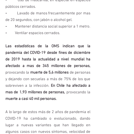
-  
       Uso de mascarilla, en especial en espacios 
públicos cerrados. 
-   
      Lavado de manos frecuentemente por mas 
de 20 segundos, con jabón o alcohol gel. 
-   
      Mantener distancia social superior a 1 metro. 
- 
        Ventilar espacios cerrados. 
Las estadísticas de la OMS indican que la 
pandemia del COVID-19 desde fines de diciembre 
de 2019 hasta la actualidad a nivel mundial ha 
afectado a mas de 345 millones de personas, 
provocando la 
muerte de 5,6 millones
 de personas 
y dejando con secuelas a más de 75% de los que 
sobreviven a la infección. 
En Chile ha afectado a 
mas de 1,93 millones de personas,
 provocando la
muerte a casi 40 mil personas. 
A lo largo de estos más de 2 años de pandemia el 
COVID-19 ha cambiado o evolucionado, dando 
lugar a nuevas variantes que han llegado en 
algunos casos con nuevos síntomas, velocidad de 