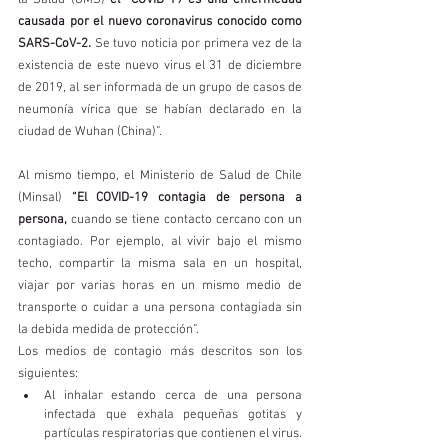
la Salud (OMS) 
el “COVID-19 es una enfermedad 
causada por el nuevo coronavirus conocido como 
SARS-CoV-2.
 Se tuvo noticia por primera vez de la 
existencia de este nuevo virus el 31 de diciembre 
de 2019, al ser informada de un grupo de casos de 
neumonía vírica que se habían declarado en la 
ciudad de Wuhan (China)”. 
Al mismo tiempo, el Ministerio de Salud de Chile 
(Minsal) 
“El COVID-19 contagia de persona a 
persona, 
cuando se tiene contacto cercano con un 
contagiado. Por ejemplo, al vivir bajo el mismo 
techo, compartir la misma sala en un hospital, 
viajar por varias horas en un mismo medio de 
transporte o cuidar a una persona contagiada sin 
la debida medida de protección”. 
Los medios de contagio más descritos son los 
siguientes: 
Al inhalar estando cerca de una persona 
infectada que exhala pequeñas gotitas y 
partículas respiratorias que contienen el virus.