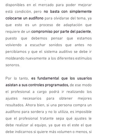
disponibles en el mercado para poder mejorar 
está condición, pero 
no basta con simplemente 
colocarse un audífono
 para olvidarse del tema, ya 
que esto es un proceso de adaptación que 
requiere de un 
compromiso por parte del paciente
, 
puesto que debemos pensar que estamos 
volviendo a escuchar sonidos que antes no 
percibíamos y que el sistema auditivo se debe ir 
moldeando nuevamente a los diferentes estímulos 
sonoros. 
Por lo tanto, 
es fundamental que los usuarios 
asistan a sus controles programados,
 de ese modo 
el profesional a cargo podrá ir realizando los 
ajustes necesarios para obtener mejores 
resultados. Ahora bien, si una persona compra un 
audífono para sordera y no lo utiliza, es imposible 
que el profesional tratante sepa qué ajustes le 
debe realizar al equipo, ya que es el este el que 
debe indicarnos si quiere más volumen o menos, si 