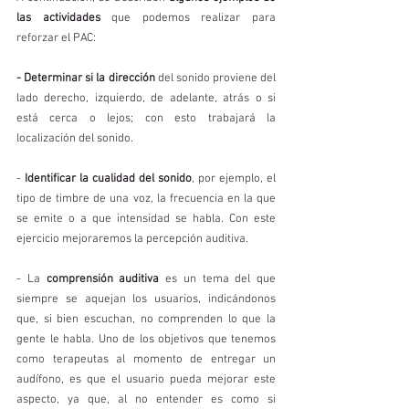
las actividades
 que podemos realizar para 
reforzar el PAC:
-
Determinar si la dirección 
del sonido proviene del 
lado derecho, izquierdo, de adelante, atrás o si 
está cerca o lejos; con esto trabajará la 
localización del sonido. 
- 
Identificar la cualidad del sonido
, por ejemplo, el 
tipo de timbre de una voz, la frecuencia en la que 
se emite o a que intensidad se habla. Con este 
ejercicio mejoraremos la percepción auditiva.
- La 
comprensión auditiva
 es un tema del que 
siempre se aquejan los usuarios, indicándonos 
que, si bien escuchan, no comprenden lo que la 
gente le habla. Uno de los objetivos que tenemos 
como terapeutas al momento de entregar un 
audífono, es que el usuario pueda mejorar este 
aspecto, ya que, al no entender es como si 