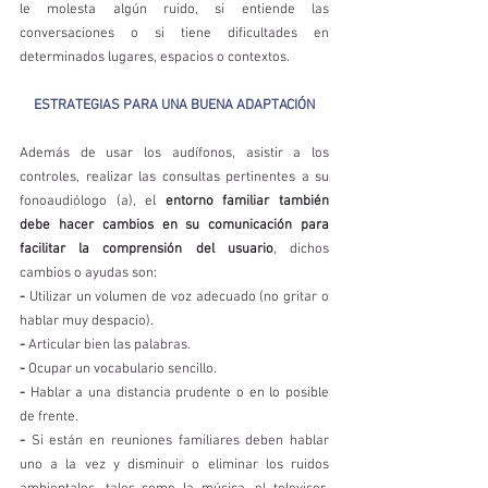
le molesta algún ruido, si entiende las 
conversaciones o si tiene dificultades en 
determinados lugares, espacios o contextos.
ESTRATEGIAS PARA UNA BUENA ADAPTACIÓN
Además de usar los audífonos, asistir a los 
controles, realizar las consultas pertinentes a su 
fonoaudiólogo (a), el 
entorno familiar también 
debe hacer cambios en su comunicación para 
facilitar la comprensión del usuario
, dichos 
cambios o ayudas son: 
-
 Utilizar un volumen de voz adecuado (no gritar o 
hablar muy despacio). 
- 
Articular bien las palabras. 
-
 Ocupar un vocabulario sencillo. 
-
 Hablar a una distancia prudente o en lo posible 
de frente. 
-
 Si están en reuniones familiares deben hablar 
uno a la vez y disminuir o eliminar los ruidos 