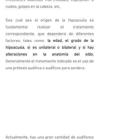
infecciones auditivas mal tratadas, exposición a 
ruidos, golpes en la cabeza, etc. 
Sea cual sea el origen de la hipoacusia es 
fundamental realizar el tratamiento 
correspondiente, que dependerá de diferentes 
factores, tales como: 
la edad, el grado de la 
hipoacusia, si es unilateral o bilateral y si hay 
alteraciones en la anatomía del oído.
Generalmente el tratamiento indicado es el uso de 
una prótesis auditiva o audífono para sordera.
Actualmente, hay una gran cantidad de audífonos 