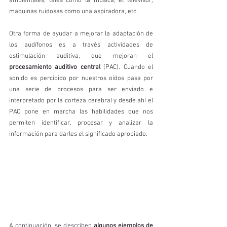
ambientales, tales como la música, el televisor, 
maquinas ruidosas como una aspiradora, etc.
Otra forma de ayudar a mejorar la adaptación de 
los audífonos es a través actividades de 
estimulación auditiva, que mejoran el 
procesamiento auditivo central
 (PAC). Cuando el 
sonido es percibido por nuestros oídos pasa por 
una serie de procesos para ser enviado e 
interpretado por la corteza cerebral y desde ahí el 
PAC pone en marcha las habilidades que nos 
permiten identificar, procesar y analizar la 
información para darles el significado apropiado. 
A continuación, se describen 
algunos ejemplos de 