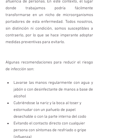
afluencia de personas. En este contexto, el lugar 
donde trabajamos podría fácilmente 
transformarse en un nicho de microorganismos 
portadores de esta enfermedad. Todos nosotros, 
sin distinción ni condición, somos susceptibles a 
contraerlo, por lo que se hace imperante adoptar 
medidas preventivas para evitarlo.
Algunas recomendaciones para reducir el riesgo 
de infección son:
Lavarse las manos regularmente con agua y 
jabón o con desinfectante de manos a base de 
alcohol
Cubriéndose la nariz y la boca al toser y 
estornudar con un pañuelo de papel 
desechable o con la parte interna del codo
Evitando el contacto directo con cualquier 
persona con síntomas de resfriado o gripe 
(influenza)