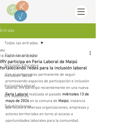
Entrada
Todas las entradas
IRV
Todas las entradas
18 may
2 min de lectura
IRV participa en Feria Laboral de Maipú
Inclusión Educativa
fortaleciendo redes para la inclusión laboral
Con el compromiso permanente de seguir 
Inclusión Social
promoviendo espacios de participación e inclusión 
Inclusión Laboral
laboral, IRV participó recientemente en una nueva 
Feria Laboral
 realizada el pasado 
miércoles 13 de 
IRV Audífonos
mayo de 2026
 en la comuna de 
Maipú
, instancia 
Salud Inclusiva
que reunió a diversas organizaciones, empresas y 
actores territoriales en torno al acceso a 
oportunidades laborales para la comunidad.