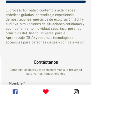
El proceso formativo contempla actividades
prácticas guiadas, aprendizaje experiencial,
demostraciones, ejercicios de exploración táctil y
auditiva, simulaciones de situaciones cotidianas y
acompañamiento individualizado, incorporando
principios del Diseño Universal para el
Aprendizaje (DUA) y recursos tecnológicos
accesibles para personas ciegas y con baja visión.
Contáctanos
Completa los datos y te contactaremos a la brevedad
para ver tus requerimientos
Nombre
Apellido
Email