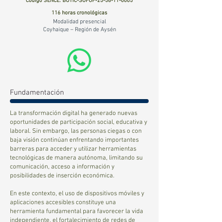
Código SENCE:
BOTIC-SOFOF-25-56-11-0005
116 horas cronológicas
Modalidad presencial
Coyhaique – Región de Aysén
Fundamentación
La transformación digital ha generado nuevas
oportunidades de participación social, educativa y
laboral. Sin embargo, las personas ciegas o con
baja visión continúan enfrentando importantes
barreras para acceder y utilizar herramientas
tecnológicas de manera autónoma, limitando su
comunicación, acceso a información y
posibilidades de inserción económica.
En este contexto, el uso de dispositivos móviles y
aplicaciones accesibles constituye una
herramienta fundamental para favorecer la vida
independiente, el fortalecimiento de redes de