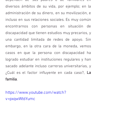
dependen de sus padres o de familiares en 
diversos ámbitos de su vida, por ejemplo; en la 
administración de su dinero, en su movilización, e 
incluso en sus relaciones sociales. Es muy común 
encontrarnos con personas en situación de 
discapacidad que tienen estudios muy precarios, y 
una cantidad limitada de redes de apoyo. Sin 
embargo, en la otra cara de la moneda, vemos 
casos en que la persona con discapacidad ha 
logrado estudiar en instituciones regulares y han 
sacado adelante incluso carreras universitarias, y 
¿Cuál es el factor influyente en cada caso?,
 La 
familia
.
https://www.youtube.com/watch?
v=pxqwWt6Yumc