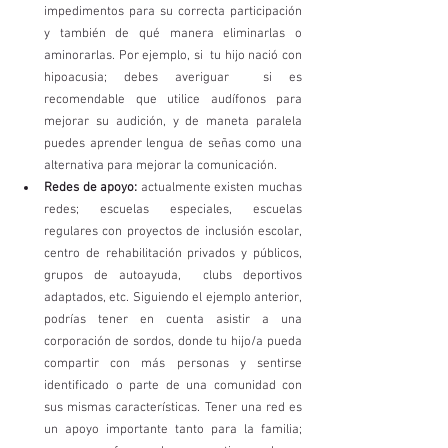
impedimentos para su correcta participación 
y también de qué manera eliminarlas o 
aminorarlas. Por ejemplo, si  tu hijo nació con 
hipoacusia; debes averiguar  si es 
recomendable que utilice audífonos para 
mejorar su audición, y de maneta paralela 
puedes aprender lengua de señas como una 
alternativa para mejorar la comunicación.  
Redes de apoyo:
 actualmente existen muchas 
redes; escuelas especiales, escuelas 
regulares con proyectos de inclusión escolar, 
centro de rehabilitación privados y públicos, 
grupos de autoayuda,  clubs deportivos 
adaptados, etc. Siguiendo el ejemplo anterior, 
podrías tener en cuenta asistir a una 
corporación de sordos, donde tu hijo/a pueda 
compartir con más personas y sentirse 
identificado o parte de una comunidad con 
sus mismas características. Tener una red es 
un apoyo importante tanto para la familia; 