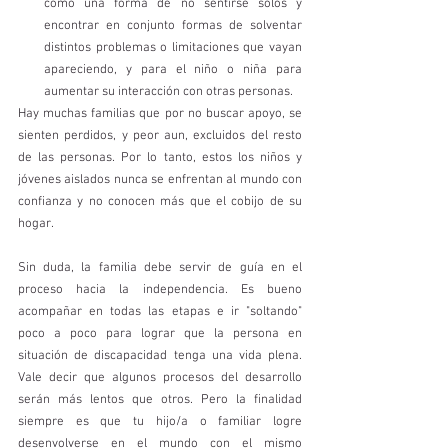
como una forma de no sentirse solos y 
encontrar en conjunto formas de solventar 
distintos problemas o limitaciones que vayan 
apareciendo, y para el niño o niña para 
aumentar su interacción con otras personas. 
Hay muchas familias que por no buscar apoyo, se 
sienten perdidos, y peor aun, excluidos del resto 
de las personas. Por lo tanto, estos los niños y 
jóvenes aislados nunca se enfrentan al mundo con 
confianza y no conocen más que el cobijo de su 
hogar.
Sin duda, la familia debe servir de guía en el 
proceso hacia la independencia. Es bueno 
acompañar en todas las etapas e ir "soltando" 
poco a poco para lograr que la persona en 
situación de discapacidad tenga una vida plena. 
Vale decir que algunos procesos del desarrollo 
serán más lentos que otros. Pero la finalidad 
siempre es que tu hijo/a o familiar logre 
desenvolverse en el mundo con el mismo 