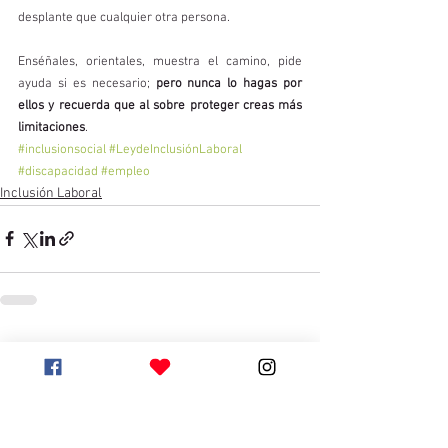
desplante que cualquier otra persona.
Enséñales, orientales, muestra el camino, pide 
ayuda si es necesario; 
pero nunca lo hagas por 
ellos y recuerda que al sobre proteger creas más 
limitaciones
. 
#inclusionsocial
#LeydeInclusiónLaboral
#discapacidad
#empleo
Inclusión Laboral
Ver todo
Entradas recientes