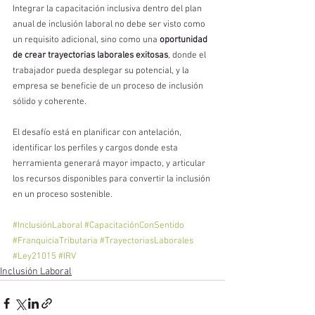
Integrar la capacitación inclusiva dentro del plan 
anual de inclusión laboral no debe ser visto como 
un requisito adicional, sino como una 
oportunidad 
de crear trayectorias laborales exitosas
, donde el 
trabajador pueda desplegar su potencial, y la 
empresa se beneficie de un proceso de inclusión 
sólido y coherente.
El desafío está en planificar con antelación, 
identificar los perfiles y cargos donde esta 
herramienta generará mayor impacto, y articular 
los recursos disponibles para convertir la inclusión 
en un proceso sostenible.
#InclusiónLaboral
#CapacitaciónConSentido
#FranquiciaTributaria
#TrayectoriasLaborales
#Ley21015
#IRV
Inclusión Laboral