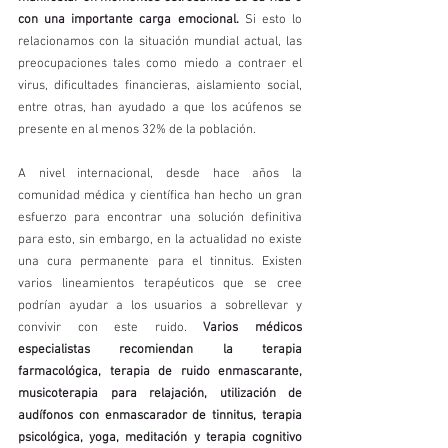
con una importante carga emocional.
 Si esto lo 
relacionamos con la situación mundial actual, las 
preocupaciones tales como miedo a contraer el 
virus, dificultades financieras, aislamiento social, 
entre otras, han ayudado a que los acúfenos se 
presente en al menos 32% de la población. 
A nivel internacional, desde hace años la 
comunidad médica y científica han hecho un gran 
esfuerzo para encontrar una solución definitiva 
para esto, sin embargo, en la actualidad no existe 
una cura permanente para el tinnitus. Existen 
varios lineamientos terapéuticos que se cree 
podrían ayudar a los usuarios a sobrellevar y 
convivir con este ruido. 
Varios médicos 
especialistas recomiendan la terapia 
farmacológica, terapia de ruido enmascarante, 
musicoterapia para relajación, utilización de 
audífonos con enmascarador de tinnitus, terapia 
psicológica, yoga, meditación y terapia cognitivo 