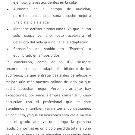
ejemplo, graves accidentes en la calle. 
Aumento en el campo de audición, 
permitiendo que la persona escuche mejor a 
una distancia alejada
Mantiene activos ambos oídos. Ya que, si tan 
solo ocupamos uno, esto acelerará el 
deterioro del oído que no tiene la adaptación. 
Sensación de sonido en “Estéreo” o 
equilibrado en ambos oídos. 
En conclusión, como equipo IRV siempre 
recomendaremos la adaptación bilateral de los 
audífonos, ya que entrega bastantes beneficios y 
mejora aún más nuestra calidad de vida, ya que 
podrá escuchar mejor. Pero, claramente hay 
excepciones, por ende, siempre comenta tu caso 
particular con el profesional que te esté 
atendiendo y también vayan tomando decisiones 
en conjunto, ya que en ocasiones esto varía, ya sea 
por el grado auditivo que tenga la persona 
(audición normal en un oído o pérdida total en uno 