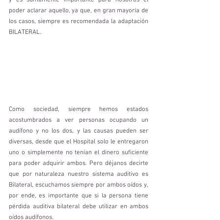
y es sumamente importante para nosotros el 
poder aclarar aquello, ya que, en gran mayoría de 
los casos, siempre es recomendada la adaptación 
BILATERAL. 
Como sociedad, siempre hemos estados 
acostumbrados a ver personas ocupando un 
audífono y no los dos, y las causas pueden ser 
diversas, desde que el Hospital solo le entregaron 
uno o simplemente no tenían el dinero suficiente 
para poder adquirir ambos. Pero déjanos decirte 
que por naturaleza nuestro sistema auditivo es 
Bilateral, escuchamos siempre por ambos oídos y, 
por ende, es importante que si la persona tiene 
pérdida auditiva bilateral debe utilizar en ambos 
oídos audífonos.