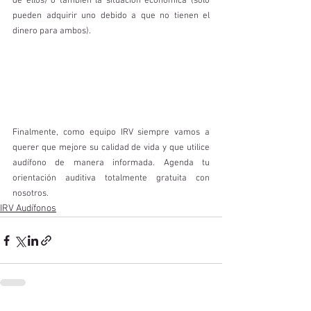
de ellos) o también la situación económica (solo 
pueden adquirir uno debido a que no tienen el 
dinero para ambos). 
Finalmente, como equipo IRV siempre vamos a 
querer que mejore su calidad de vida y que utilice 
audífono de manera informada. Agenda tu 
orientación auditiva totalmente gratuita con 
nosotros. 
IRV Audífonos