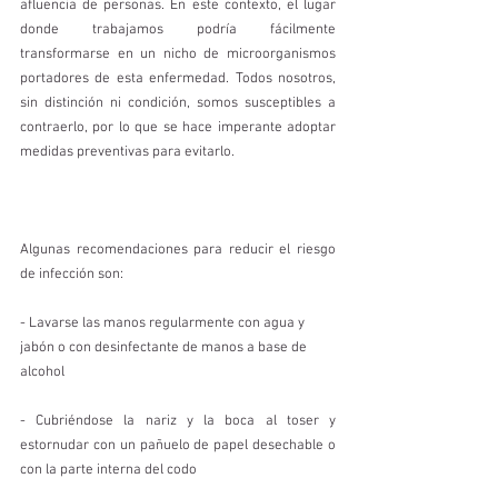
afluencia de personas. En este contexto, el lugar 
donde trabajamos podría fácilmente 
transformarse en un nicho de microorganismos 
portadores de esta enfermedad. Todos nosotros, 
sin distinción ni condición, somos susceptibles a 
contraerlo, por lo que se hace imperante adoptar 
medidas preventivas para evitarlo. 
Algunas recomendaciones para reducir el riesgo 
de infección son:
- Lavarse las manos regularmente con agua y 
jabón o con desinfectante de manos a base de 
alcohol
- Cubriéndose la nariz y la boca al toser y 
estornudar con un pañuelo de papel desechable o 
con la parte interna del codo