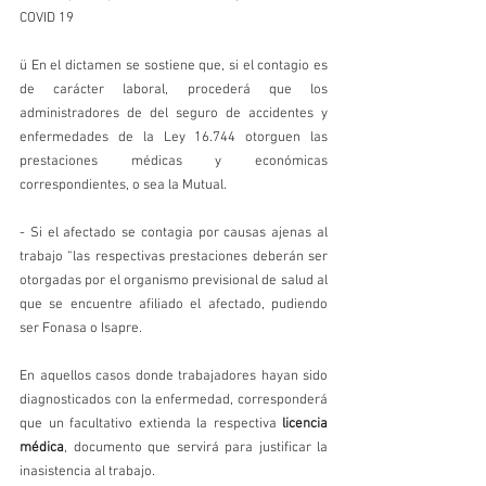
COVID 19 
ü En el dictamen se sostiene que, si el contagio es 
de carácter laboral, procederá que los 
administradores de del seguro de accidentes y 
enfermedades de la Ley 16.744 otorguen las 
prestaciones médicas y económicas 
correspondientes, o sea la Mutual.
- Si el afectado se contagia por causas ajenas al 
trabajo “las respectivas prestaciones deberán ser 
otorgadas por el organismo previsional de salud al 
que se encuentre afiliado el afectado, pudiendo 
ser Fonasa o Isapre.
En aquellos casos donde trabajadores hayan sido 
diagnosticados con la enfermedad, corresponderá 
que un facultativo extienda la respectiva 
licencia 
médica
, documento que servirá para justificar la 
inasistencia al trabajo. 