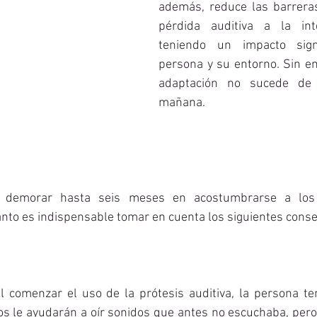
además, reduce las barrera
pérdida auditiva a la inte
teniendo un impacto signi
persona y su entorno. Sin em
adaptación no sucede de 
mañana.
demorar hasta seis meses en acostumbrarse a los s
anto es indispensable tomar en cuenta los siguientes conse
l comenzar el uso de la prótesis auditiva, la persona ten
nos le ayudarán a oír sonidos que antes no escuchaba, pero