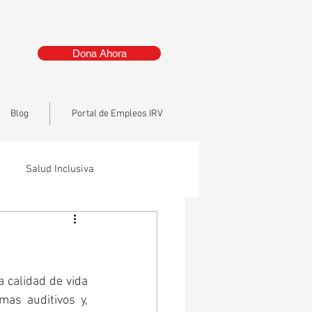
Dona Ahora
Blog
Portal de Empleos IRV
Salud Inclusiva
 calidad de vida 
as auditivos y, 