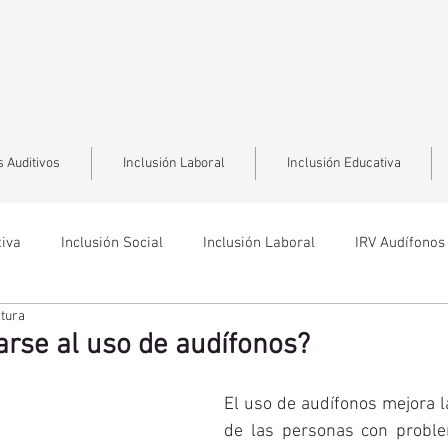
 Auditivos
Inclusión Laboral
Inclusión Educativa
tiva
Inclusión Social
Inclusión Laboral
IRV Audífonos
ctura
rse al uso de audífonos?
El uso de audífonos mejora la
de las personas con problem