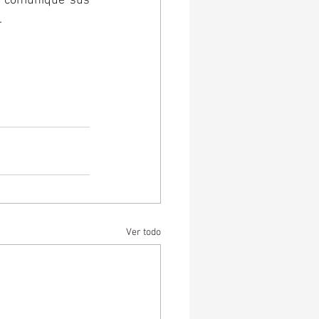
y comunique sus 
.
Ver todo