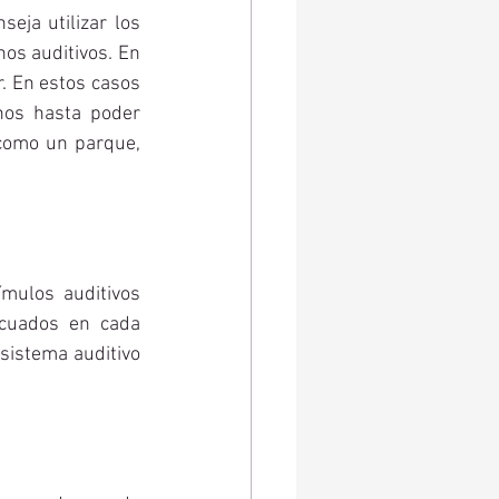
eja utilizar los 
os auditivos. En 
. En estos casos 
os hasta poder 
como un parque, 
mulos auditivos 
cuados en cada 
sistema auditivo 