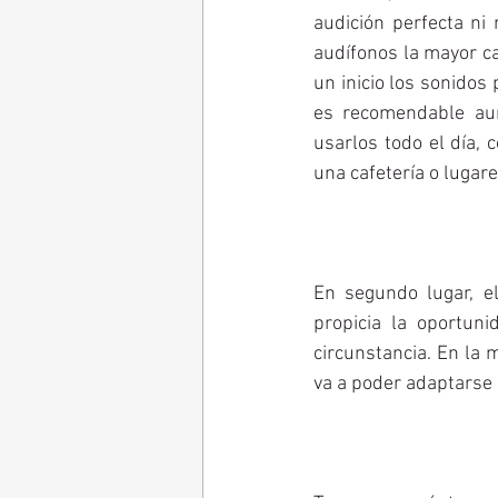
audición perfecta ni 
audífonos la mayor ca
un inicio los sonidos
es recomendable aum
usarlos todo el día,
una cafetería o lugare
En segundo lugar, el
propicia la oportun
circunstancia. En la 
va a poder adaptarse 