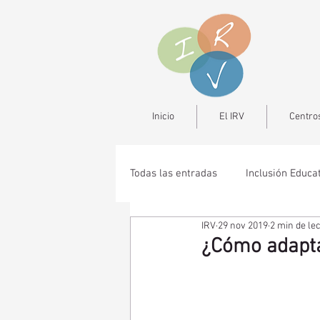
Inicio
El IRV
Centros
Todas las entradas
Inclusión Educa
IRV
29 nov 2019
2 min de le
¿Cómo adapta