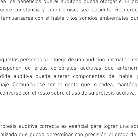
 en los beneficios que el audífono pueda otorgarle. El pr
quiere constancia y compromiso, sea paciente. Recuerde
familiarizarse con el habla y los sonidos ambientales qu
quellas personas que luego de una audición normal tienen 
 disponen de áreas cerebrales auditivas que anterior
dida auditiva puede alterar componentes del habla, 
guaje. Comuníquese con la gente que lo rodea, manténga
converse con el resto sobre el uso de su prótesis auditiva.
ótesis auditiva correcta es esencial para lograr una ada
lizada que pueda determinar con precisión el grado de p