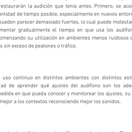
restaurarán la audición que tenía antes. Primero, se acons
ntidad de tiempo posible, especialmente en nuevos entorn
 pueden parecer demasiado fuertes, lo cual puede molestar
entar gradualmente el tiempo en que usa los audífon
 comenzando su utilización en ambientes menos ruidosos 
s sin exceso de peatones o tráfico.
 uso continuo en distintos ambientes con distintos estí
idad de aprender qué ajustes del audífono son los ade
medida en que pueda conocer y monitorear los ajustes, su 
mejor a los contextos reconociendo mejor los sonidos.