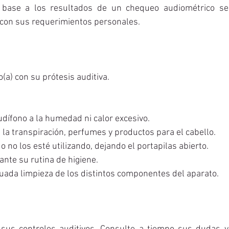
 base a los resultados de un chequeo audiométrico se s
con sus requerimientos personales.
(a) con su prótesis auditiva.
dífono a la humedad ni calor excesivo.
 la transpiración, perfumes y productos para el cabello.
no los esté utilizando, dejando el portapilas abierto.
rante su rutina de higiene.
uada limpieza de los distintos componentes del aparato.