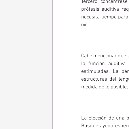
Tercero, concéntrese
prótesis auditiva re
necesita tiempo para 
oír.
Cabe mencionar que a
la función auditiva
estimuladas. La pér
estructuras del len
medida de lo posible, 
La elección de una pr
Busque ayuda especia