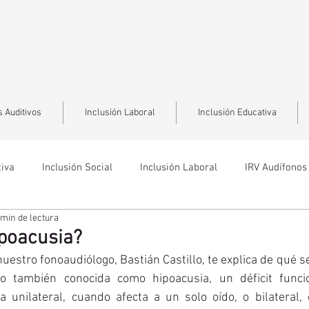
 Auditivos
Inclusión Laboral
Inclusión Educativa
tiva
Inclusión Social
Inclusión Laboral
IRV Audífonos
 min de lectura
ipoacusia?
uestro fonoaudiólogo, Bastián Castillo, te explica de qué se
 o también conocida como hipoacusia, un déficit funci
 unilateral, cuando afecta a un solo oído, o bilateral, 