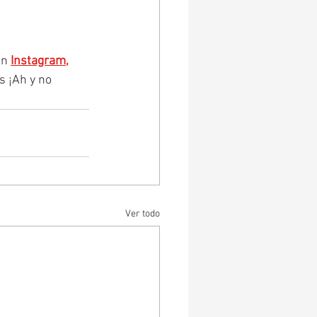
n 
Instagram
,
s ¡Ah y no 
Ver todo