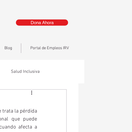
Dona Ahora
Blog
Portal de Empleos IRV
Salud Inclusiva
 trata la pérdida 
onal que puede 
cuando afecta a 