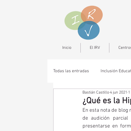
Inicio
El IRV
Centros
Todas las entradas
Inclusión Educa
Bastián Castillo
4 jun 2021
1
¿Qué es la H
En esta nota de blog n
de audición parcial
presentarse en forma