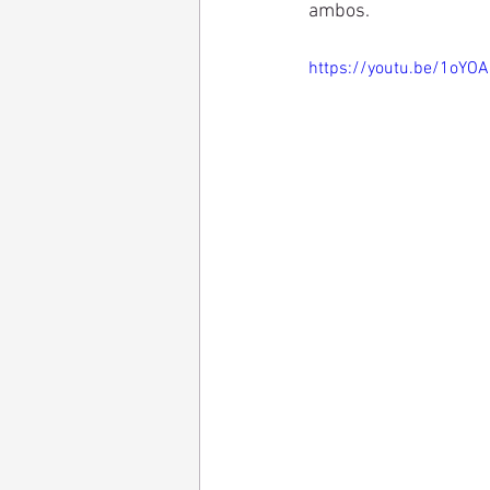
ambos. 
https://youtu.be/1oYO