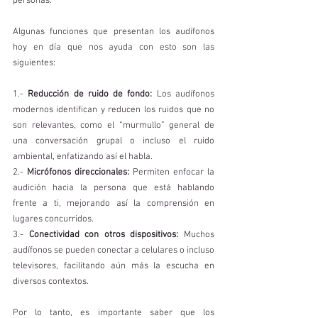
personas.
Algunas funciones que presentan los audífonos 
hoy en día que nos ayuda con esto son las 
siguientes:
1.- 
Reducción de ruido de fondo:
 Los audífonos 
modernos identifican y reducen los ruidos que no 
son relevantes, como el “murmullo” general de 
una conversación grupal o incluso el ruido 
ambiental, enfatizando así el habla.
2.- 
Micrófonos direccionales:
 Permiten enfocar la 
audición hacia la persona que está hablando 
frente a ti, mejorando así la comprensión en 
lugares concurridos.
3.- 
Conectividad con otros dispositivos:
 Muchos 
audífonos se pueden conectar a celulares o incluso 
televisores, facilitando aún más la escucha en 
diversos contextos.
Por lo tanto, es importante saber que los 