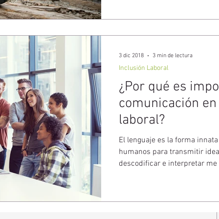
3 dic 2018
3 min de lectura
Inclusión Laboral
¿Por qué es impo
comunicación en 
laboral?
El lenguaje es la forma innat
humanos para transmitir idea
descodificar e interpretar me