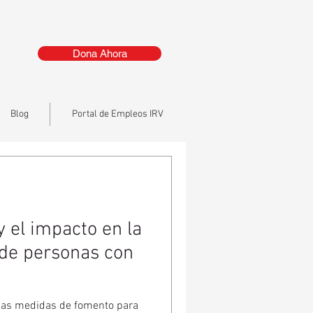
Dona Ahora
Blog
Portal de Empleos IRV
 y el impacto en la
 de personas con
sas medidas de fomento para