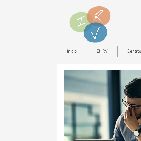
Inicio
El IRV
Centros