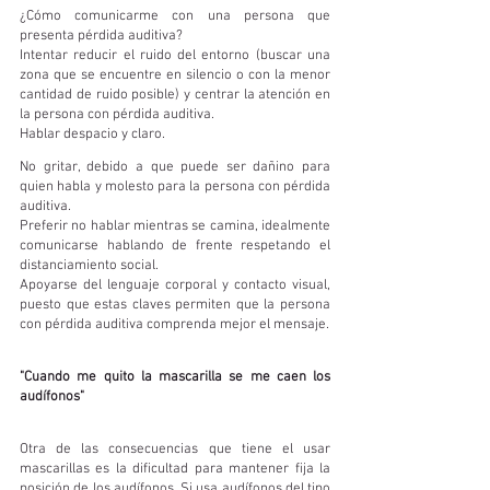
¿Cómo comunicarme con una persona que 
presenta pérdida auditiva?
Intentar reducir el ruido del entorno (buscar una 
zona que se encuentre en silencio o con la menor 
cantidad de ruido posible) y centrar la atención en 
la persona con pérdida auditiva.
Hablar despacio y claro.
No gritar, debido a que puede ser dañino para 
quien habla y molesto para la persona con pérdida 
auditiva.
Preferir no hablar mientras se camina, idealmente 
comunicarse hablando de frente respetando el 
distanciamiento social.
Apoyarse del lenguaje corporal y contacto visual, 
puesto que estas claves permiten que la persona 
con pérdida auditiva comprenda mejor el mensaje.
"Cuando me quito la mascarilla se me caen los 
audífonos"
Otra de las consecuencias que tiene el usar 
mascarillas es la dificultad para mantener fija la 
posición de los audífonos. Si usa audífonos del tipo 