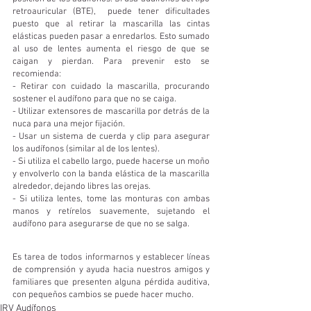
retroauricular (BTE),  puede tener dificultades 
puesto que al retirar la mascarilla las cintas 
elásticas pueden pasar a enredarlos. Esto sumado 
al uso de lentes aumenta el riesgo de que se 
caigan y pierdan. Para prevenir esto se 
recomienda:
- Retirar con cuidado la mascarilla, procurando 
sostener el audífono para que no se caiga.
- Utilizar extensores de mascarilla por detrás de la 
nuca para una mejor fijación.
- Usar un sistema de cuerda y clip para asegurar 
los audífonos (similar al de los lentes).
- Si utiliza el cabello largo, puede hacerse un moño 
y envolverlo con la banda elástica de la mascarilla 
alrededor, dejando libres las orejas.
- Si utiliza lentes, tome las monturas con ambas 
manos y retírelos suavemente, sujetando el 
audífono para asegurarse de que no se salga.
Es tarea de todos informarnos y establecer líneas 
de comprensión y ayuda hacia nuestros amigos y 
familiares que presenten alguna pérdida auditiva, 
con pequeños cambios se puede hacer mucho.
IRV Audífonos