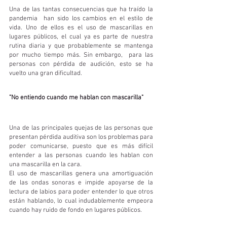
Una de las tantas consecuencias que ha traído la 
pandemia  han sido los cambios en el estilo de 
vida. Uno de ellos es el uso de mascarillas en 
lugares públicos, el cual ya es parte de nuestra 
rutina diaria y que probablemente se mantenga 
por mucho tiempo más. Sin embargo,  para las 
personas con pérdida de audición, esto se ha 
vuelto una gran dificultad.
"No entiendo cuando me hablan con mascarilla"
Una de las principales quejas de las personas que 
presentan pérdida auditiva son los problemas para 
poder comunicarse, puesto que es más difícil 
entender a las personas cuando les hablan con 
una mascarilla en la cara.
El uso de mascarillas genera una amortiguación 
de las ondas sonoras e impide apoyarse de la 
lectura de labios para poder entender lo que otros 
están hablando, lo cual indudablemente empeora 
cuando hay ruido de fondo en lugares públicos.