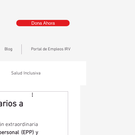
Dona Ahora
Blog
Portal de Empleos IRV
Salud Inclusiva
arios a
n extraordinaria 
ersonal (EPP) y 