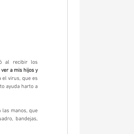
al recibir los 
ver a mis hijos y 
el virus, que es 
to ayuda harto a 
n las manos, que 
dro, bandejas, 