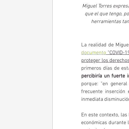
Miguel Torres expresa
que el que tengo, po
herramientas ta
La realidad de Migue
documento
 "COVID-19
proteger los derechos
primeros días de esta
percibiría un fuerte
porque: "en general
frecuente inserción 
inmediata disminución
En este contexto, las
económicas durante la