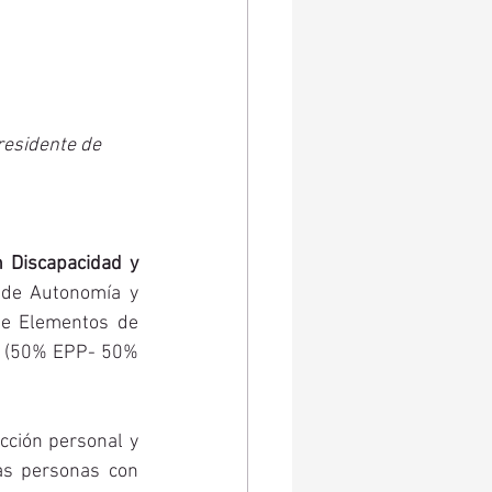
residente de 
 Discapacidad y 
 de Autonomía y 
e Elementos de 
. (50% EPP- 50% 
ción personal y 
las personas con 