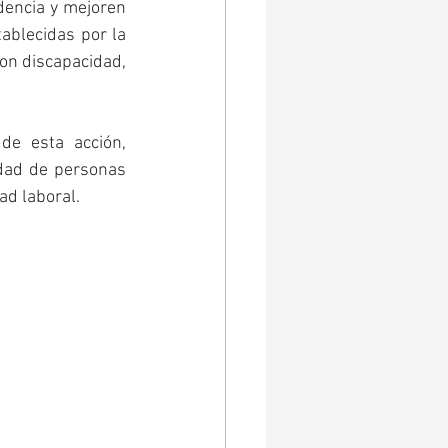
encia y mejoren 
ablecidas por la 
on discapacidad, 
e esta acción, 
dad de personas 
ad laboral.