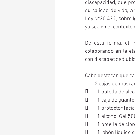
discapacidad, que pr
su calidad de vida, a
Ley Nº20.422, sobre I
ya sea en el contexto
De esta forma, el I
colaborando en la el
con discapacidad ubic
Cabe destacar, que cad
        2 cajas de m
	1 botella de a
	1 caja de guant
	1 protector facia
	1 alcohol Gel 50
	1 botella de clor
	1 jabón líquido