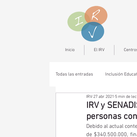
Inicio
El IRV
Centros
Todas las entradas
Inclusión Educa
IRV
27 abr 2021
5 min de lec
IRV y SENADIS
personas con
Debido al actual cont
de $340.500.000, fina