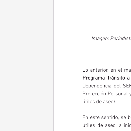
Imagen: Periodista
Lo anterior, en el ma
Programa Tránsito a
Dependencia del SEN
Protección Personal 
útiles de aseo). 
En este sentido, se 
útiles de aseo, a ini