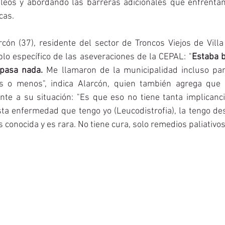
eos y abordando las barreras adicionales que enfrentan 
cas.
cón (37), residente del sector de Troncos Viejos de Vill
lo específico de las aseveraciones de la CEPAL: "
Estaba b
 pasa nada.
 Me llamaron de la municipalidad incluso para
 o menos", indica Alarcón, quien también agrega que 
nte a su situación: "Es que eso no tiene tanta implicancia
ta enfermedad que tengo yo (Leucodistrofia), la tengo des
conocida y es rara. No tiene cura, solo remedios paliativos"