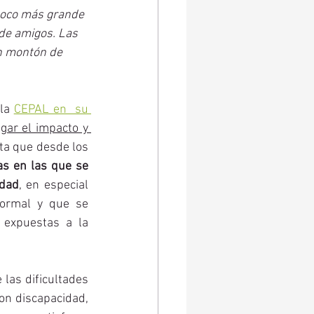
 poco más grande 
 de amigos. Las 
n montón de 
la 
CEPAL en  su 
ar el impacto y 
nta que desde los 
s en las que se 
idad
, en especial 
ormal y que se 
 expuestas a la 
las dificultades 
on discapacidad, 