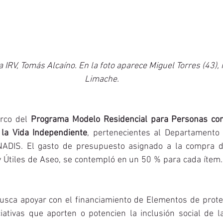
 IRV, Tomás Alcaíno. En la foto aparece Miguel Torres (43), 
Limache.
rco del 
Programa Modelo Residencial para Personas con
 la Vida Independiente
, pertenecientes al Departamento
ADIS. El gasto de presupuesto asignado a la compra d
y Útiles de Aseo, se contempló en un 50 % para cada ítem
busca apoyar con el financiamiento de Elementos de protec
ciativas que aporten o potencien la inclusión social de 