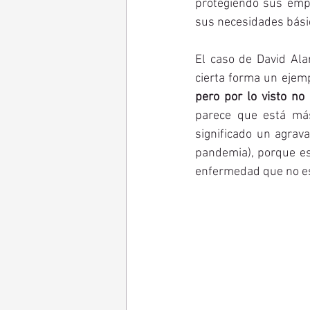
protegiendo sus empl
sus necesidades bási
El caso de David Alar
cierta forma un ejemp
pero por lo visto no
parece que está más
significado un agrava
pandemia), porque es
enfermedad que no es 