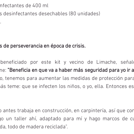
sinfectantes de 400 ml
las desinfectantes desechables (80 unidades)
.
s de perseverancia en época de crisis.  
 beneficiado por este kit y vecino de Limache, señaló 
ne: 
"Beneficia en que va a haber más seguridad para yo ir a 
to, tenemos para aumentar las medidas de protección para 
ás teme: que se infecten los niños, o yo, ella. Entonces es
o antes trabaja en construcción, en carpintería, así que co
 un taller ahí, adaptado para mí y hago marcos de cua
a, todo de madera reciclada".