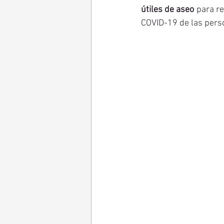
útiles de aseo
 para re
COVID-19 de las perso