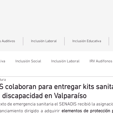
 Auditivos
Inclusión Laboral
Inclusión Educativa
tiva
Inclusión Social
Inclusión Laboral
IRV Audífonos
tura
 colaboran para entregar kits sanit
 discapacidad en Valparaíso
exto de emergencia sanitaria el SENADIS recibió la asignació
nciamiento dirigido a adquirir 
elementos de protección p