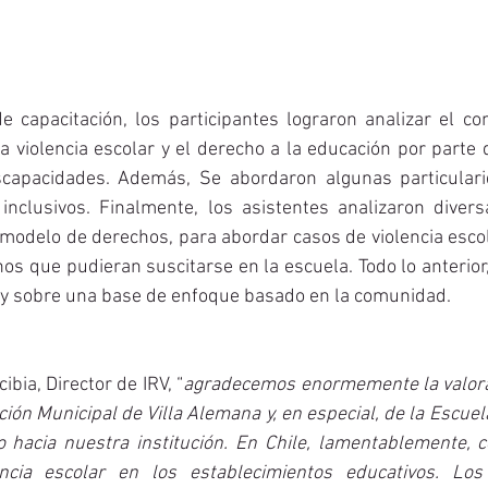
 capacitación, los participantes lograron analizar el cont
la violencia escolar y el derecho a la educación por parte d
scapacidades. Además, Se abordaron algunas particulari
inclusivos. Finalmente, los asistentes analizaron diversa
modelo de derechos, para abordar casos de violencia escola
os que pudieran suscitarse en la escuela. Todo lo anterior
 y sobre una base de enfoque basado en la comunidad.
bia, Director de IRV, “
agradecemos enormemente la valorac
ión Municipal de Villa Alemana y, en especial, de la Escuel
 hacia nuestra institución. En Chile, lamentablemente, 
encia escolar en los establecimientos educativos. Los 