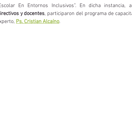
scolar En Entornos Inclusivos”. En dicha instancia, 
directivos y docentes
, participaron del programa de capacitac
xperto, 
Ps. Cristian Alcaíno
.