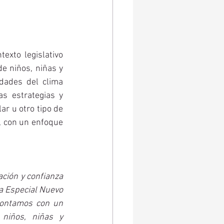
exto legislativo 
e niños, niñas y 
dades del clima 
s estrategias y 
r u otro tipo de 
, con un enfoque 
ión y confianza 
a Especial Nuevo 
contamos con un 
niños, niñas y 