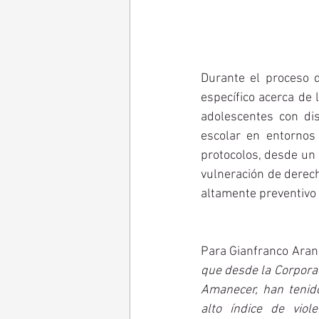
Durante el proceso de
específico acerca de 
adolescentes con di
escolar en entornos 
protocolos, desde un 
vulneración de derech
altamente preventivo
Para Gianfranco Aranci
que desde la Corporac
Amanecer, han tenido
alto índice de viol