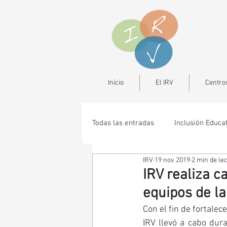
Inicio
El IRV
Centros
Todas las entradas
Inclusión Educa
IRV
19 nov 2019
2 min de le
IRV realiza c
equipos de l
Con el fin de fortalec
IRV llevó a cabo dura