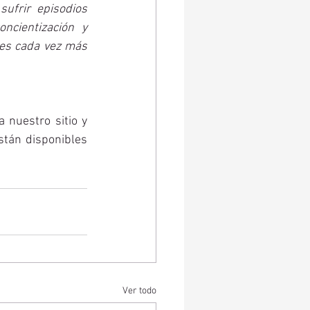
frir episodios 
cientización y 
es cada vez más 
 nuestro sitio y 
tán disponibles 
Ver todo