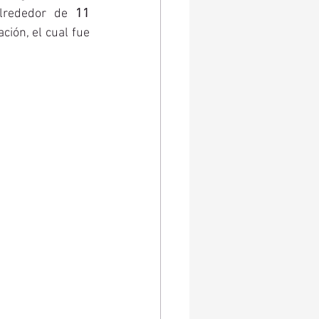
alrededor de 
11 
ión, el cual fue 