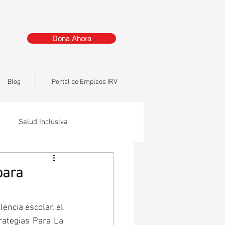
Dona Ahora
Blog
Portal de Empleos IRV
Salud Inclusiva
para
encia escolar, el 
rategias Para La 