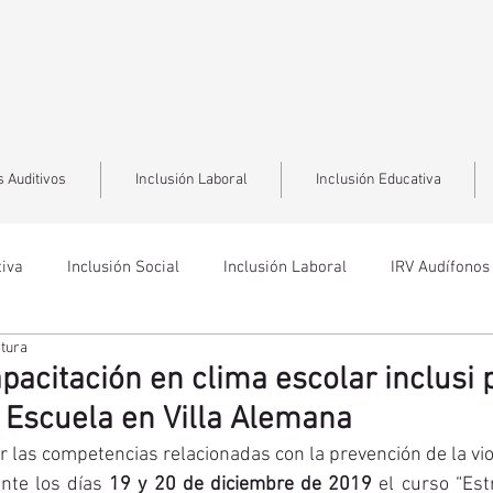
 Auditivos
Inclusión Laboral
Inclusión Educativa
tiva
Inclusión Social
Inclusión Laboral
IRV Audífonos
ctura
apacitación en clima escolar inclusi 
a Escuela en Villa Alemana
er las competencias relacionadas con la prevención de la viol
nte los días 
19 y 20 de diciembre de 2019
 el curso “Est