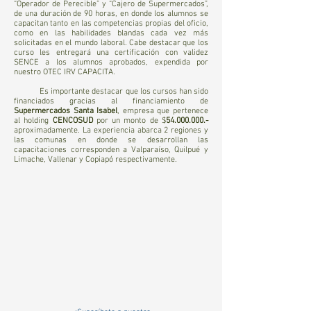
“Operador de Perecible” y “Cajero de Supermercados”,
de una duración de 90 horas, en donde los alumnos se
capacitan tanto en las competencias propias del oficio,
como en las habilidades blandas cada vez más
solicitadas en el mundo laboral. Cabe destacar que los
curso les entregará una certificación con validez
SENCE a los alumnos aprobados, expendida por
nuestro OTEC IRV CAPACITA.
Es importante destacar que los cursos han sido
financiados gracias al financiamiento de
Supermercados Santa Isabel
, empresa que pertenece
al holding
CENCOSUD
por un monto de $
54.000.000
.-
aproximadamente. La experiencia abarca 2 regiones y
las comunas en donde se desarrollan las
capacitaciones corresponden a Valparaíso, Quilpué y
Limache, Vallenar y Copiapó respectivamente.