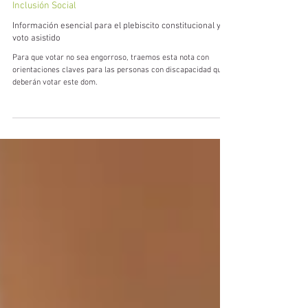
1 sept 2022
5 min de lectura
Inclusión Social
Información esencial para el plebiscito constitucional y
voto asistido
Para que votar no sea engorroso, traemos esta nota con
orientaciones claves para las personas con discapacidad que
deberán votar este dom.