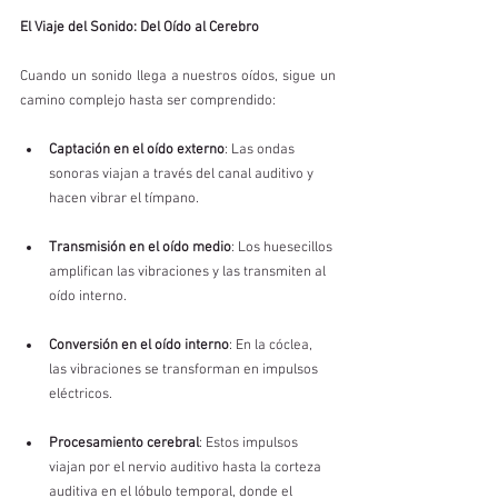
El Viaje del Sonido: Del Oído al Cerebro
Cuando un sonido llega a nuestros oídos, sigue un 
camino complejo hasta ser comprendido:
Captación en el oído externo
: Las ondas 
sonoras viajan a través del canal auditivo y 
hacen vibrar el tímpano.
Transmisión en el oído medio
: Los huesecillos 
amplifican las vibraciones y las transmiten al 
oído interno.
Conversión en el oído interno
: En la cóclea, 
las vibraciones se transforman en impulsos 
eléctricos.
Procesamiento cerebral
: Estos impulsos 
viajan por el nervio auditivo hasta la corteza 
auditiva en el lóbulo temporal, donde el 