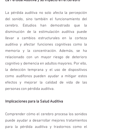
La Pérdida Auditiva y su Impacto en el Cerebro
La pérdida auditiva no solo afecta la percepción 
del sonido, sino también el funcionamiento del 
cerebro. Estudios han demostrado que la 
disminución de la estimulación auditiva puede 
llevar a cambios estructurales en la corteza 
auditiva y afectar funciones cognitivas como la 
memoria y la concentración. Además, se ha 
relacionado con un mayor riesgo de deterioro 
cognitivo y demencia en adultos mayores. Por ello, 
la detección temprana y el uso de dispositivos 
como audífonos pueden ayudar a mitigar estos 
efectos y mejorar la calidad de vida de las 
personas con pérdida auditiva.
Implicaciones para la Salud Auditiva
Comprender cómo el cerebro procesa los sonidos 
puede ayudar a desarrollar mejores tratamientos 
para la pérdida auditiva y trastornos como el 