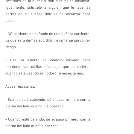
controles de la ducha si son difíciles de alcanzar. 
Igualmente, solicítele a alguien que le lave las 
partes de su cuerpo difíciles de alcanzar para 
usted.
- NO se siente en el fondo de una bañera corriente, 
ya que será demasiado difícil levantarse sin correr 
riesgo.
- Use un asiento de inodoro elevado para 
mantener las rodillas más bajas que las caderas 
cuando está usando el inodoro, si necesita uno.
Al usar escaleras:
- Cuando esté subiendo, dé el paso primero con la 
pierna del lado que no fue operado.
- Cuando esté bajando, dé el paso primero con la 
pierna del lado que fue operado.