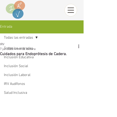
Entrada
Todas las entradas
IRV
Todas las entradas
7 jun 2020
4 min de lectura
Cuidados para Endoprótesis de Cadera.
Inclusión Educativa
Inclusión Social
Inclusión Laboral
IRV Audífonos
Salud Inclusiva