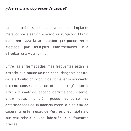
¿Qué es una endoprótesis de cadera?
La endoprótesis de cadera es un implante 
metálico de aleación - acero quirúrgico o titanio 
que reemplaza la articulación que puede verse 
afectada por múltiples enfermedades, que 
dificultan una vida normal. 
Entre las enfermedades más frecuentes están la 
artrosis, que puede ocurrir por el desgaste natural 
de la articulación producida por el envejecimiento 
o como consecuencia de otras patologías como 
artritis reumatoide, espondiloartritis anquilosante, 
entre otras. También puede derivarse de 
enfermedades de la infancia como la displasia de 
cadera, la enfermedad de Perthes o epifisiolisis o 
ser secundaria a una infección o a fracturas 
previas.