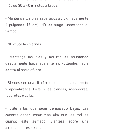
más de 30 a 40 minutos a la vez.
- Mantenga los pies separados aproximadamente 
6 pulgadas (15 cm). NO los tenga juntos todo el 
tiempo.
- NO cruce las piernas.
- Mantenga los pies y las rodillas apuntando 
directamente hacia adelante, no volteados hacia 
dentro ni hacia afuera.
- Siéntese en una silla firme con un espaldar recto 
y apoyabrazos. Evite sillas blandas, mecedoras, 
taburetes o sofás.
- Evite sillas que sean demasiado bajas. Las 
caderas deben estar más alto que las rodillas 
cuando esté sentado. Siéntese sobre una 
almohada si es necesario.