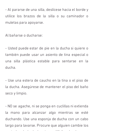
- Al pararse de una silla, deslícese hacia el borde y 
utilice los brazos de la silla o su caminador o 
muletas para apoyarse.
Al bañarse o ducharse:
- Usted puede estar de pie en la ducha si quiere o 
también puede usar un asiento de tina especial o 
una silla plástica estable para sentarse en la 
ducha.
- Use una estera de caucho en la tina o el piso de 
la ducha. Asegúrese de mantener el piso del baño 
seco y limpio.
- NO se agache, ni se ponga en cuclillas ni extienda 
la mano para alcanzar algo mientras se esté 
duchando. Use una esponja de ducha con un cabo 
largo para lavarse. Procure que alguien cambie los 