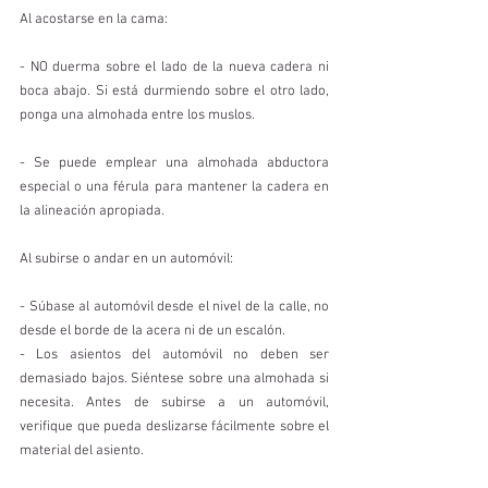
Al acostarse en la cama:
- NO duerma sobre el lado de la nueva cadera ni 
boca abajo. Si está durmiendo sobre el otro lado, 
ponga una almohada entre los muslos.
- Se puede emplear una almohada abductora 
especial o una férula para mantener la cadera en 
la alineación apropiada.
Al subirse o andar en un automóvil:
- Súbase al automóvil desde el nivel de la calle, no 
desde el borde de la acera ni de un escalón.
- Los asientos del automóvil no deben ser 
demasiado bajos. Siéntese sobre una almohada si 
necesita. Antes de subirse a un automóvil, 
verifique que pueda deslizarse fácilmente sobre el 
material del asiento.