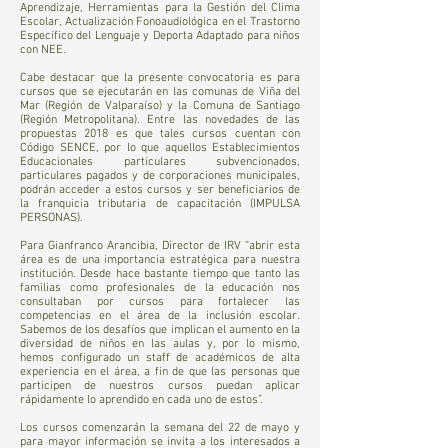
Aprendizaje, Herramientas para la Gestión del Clima
Escolar, Actualización Fonoaudiológica en el Trastorno
Específico del Lenguaje y Deporta Adaptado para niños
con NEE.
Cabe destacar que la presente convocatoria es para
cursos que se ejecutarán en las comunas de Viña del
Mar (Región de Valparaíso) y la Comuna de Santiago
(Región Metropolitana). Entre las novedades de las
propuestas 2018 es que tales cursos cuentan con
Código SENCE, por lo que aquellos Establecimientos
Educacionales particulares subvencionados,
particulares pagados y de corporaciones municipales,
podrán acceder a estos cursos y ser beneficiarios de
la franquicia tributaria de capacitación (IMPULSA
PERSONAS).
Para Gianfranco Arancibia, Director de IRV “abrir esta
área es de una importancia estratégica para nuestra
institución. Desde hace bastante tiempo que tanto las
familias como profesionales de la educación nos
consultaban por cursos para fortalecer las
competencias en el área de la inclusión escolar.
Sabemos de los desafíos que implican el aumento en la
diversidad de niños en las aulas y, por lo mismo,
hemos configurado un staff de académicos de alta
experiencia en el área, a fin de que las personas que
participen de nuestros cursos puedan aplicar
rápidamente lo aprendido en cada uno de estos”.
Los cursos comenzarán la semana del 22 de mayo y
para mayor información se invita a los interesados a