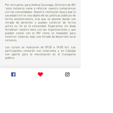
Por otra parte, para Andrea Zuzunaga, Directora de IRV
“esta instancia viene a reforzar nuestro compromiso
con las comunidades. Nuestra institución busca que la
sociedad civil no sea objeto de las políticas públicas de
forma asistencialista, sino que se plantee desde una
mirada de derechos y puedan construir de forma
activa su rol en la comunidad. Esperamos sin duda
fortalecer nuestro nexo con las organizaciones y que
puedan contar con el IRV como un mediador para
construir mejoras, bajo una mirada de desarrollo local
inclusivo.
Los cursos se realizarán de 09:00 a 18:00 hrs. Los
participantes contarán con colaciones y en Copiapó
con aporte para la movilización en el transporte
público.
¡Suscríbete a nuestro
Newsletter ahora!