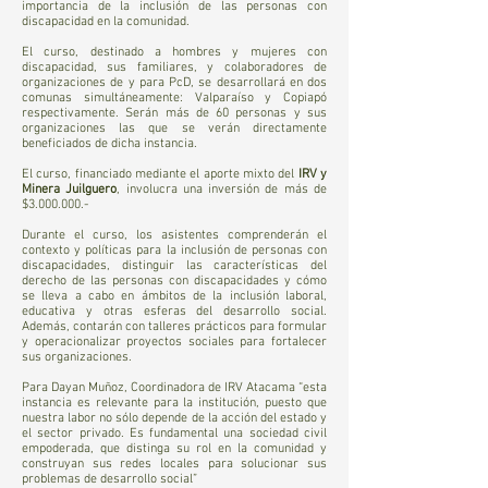
importancia de la inclusión de las personas con
discapacidad en la comunidad.
El curso, destinado a hombres y mujeres con
discapacidad, sus familiares, y colaboradores de
organizaciones de y para PcD, se desarrollará en dos
comunas simultáneamente: Valparaíso y Copiapó
respectivamente. Serán más de 60 personas y sus
organizaciones las que se verán directamente
beneficiados de dicha instancia.
El curso, financiado mediante el aporte mixto del
IRV y
Minera Juilguero
, involucra una inversión de más de
$3.000.000.-
Durante el curso, los asistentes comprenderán el
contexto y políticas para la inclusión de personas con
discapacidades, distinguir las características del
derecho de las personas con discapacidades y cómo
se lleva a cabo en ámbitos de la inclusión laboral,
educativa y otras esferas del desarrollo social.
Además, contarán con talleres prácticos para formular
y operacionalizar proyectos sociales para fortalecer
sus organizaciones.
Para Dayan Muñoz, Coordinadora de IRV Atacama “esta
instancia es relevante para la institución, puesto que
nuestra labor no sólo depende de la acción del estado y
el sector privado. Es fundamental una sociedad civil
empoderada, que distinga su rol en la comunidad y
construyan sus redes locales para solucionar sus
problemas de desarrollo social”