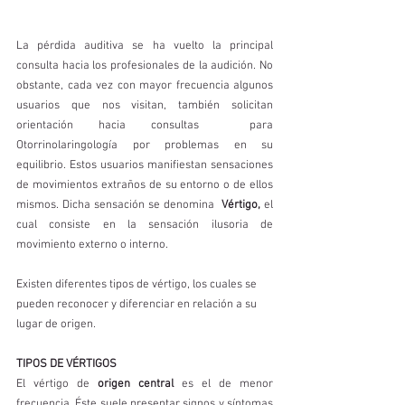
La pérdida auditiva se ha vuelto la principal 
consulta hacia los profesionales de la audición. No 
obstante, cada vez con mayor frecuencia algunos 
usuarios que nos visitan, también solicitan 
orientación hacia consultas  para 
Otorrinolaringología por problemas en su 
equilibrio. Estos usuarios manifiestan sensaciones 
de movimientos extraños de su entorno o de ellos 
mismos. Dicha sensación se denomina 
 Vértigo,
 el 
cual consiste en la sensación ilusoria de 
movimiento externo o interno. 
Existen diferentes tipos de vértigo, los cuales se 
pueden reconocer y diferenciar en relación a su 
lugar de origen.
TIPOS DE VÉRTIGOS
El vértigo de 
origen central
 es el de menor 
frecuencia. Éste suele presentar signos y síntomas 