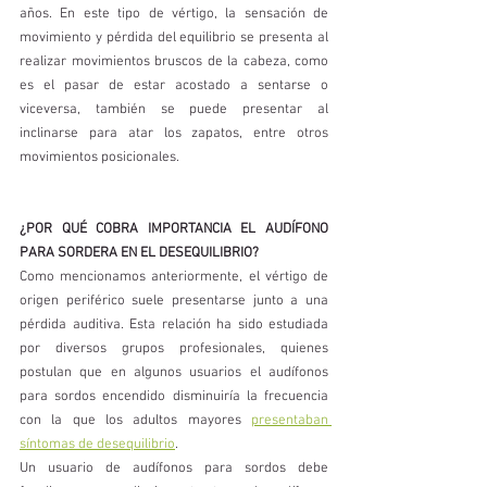
años. En este tipo de vértigo, la sensación de 
movimiento y pérdida del equilibrio se presenta al 
realizar movimientos bruscos de la cabeza, como 
es el pasar de estar acostado a sentarse o 
viceversa, también se puede presentar al 
inclinarse para atar los zapatos, entre otros 
movimientos posicionales.
¿POR QUÉ COBRA IMPORTANCIA EL AUDÍFONO 
PARA SORDERA EN EL DESEQUILIBRIO?
Como mencionamos anteriormente, el vértigo de 
origen periférico suele presentarse junto a una 
pérdida auditiva. Esta relación ha sido estudiada 
por diversos grupos profesionales, quienes 
postulan que en algunos usuarios el audífonos 
para sordos encendido disminuiría la frecuencia 
con la que los adultos mayores 
presentaban 
síntomas de desequilibrio
. 
Un usuario de audífonos para sordos debe 