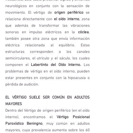
neurológicos en conjunto con la sensación de 
movimiento. El vértigo de 
origen periférico
 se 
relaciona directamente con 
el oído interno
, zona 
que además de transformar las vibraciones 
sonoras en impulso eléctricos en la 
cóclea
, 
también posee otra zona que envía información 
eléctrica relacionada al equilibrio. Estas 
estructuras corresponden a los canales 
semicirculares, el utrículo y el sáculo, los cuales 
componen el 
Labertinto del Oído Interno.
 Los 
problemas de vértigo en el oído interno, pueden 
estar presentes en conjunto con la hipoacusia o 
pérdida de audición.
EL VÉRTIGO SUELE SER COMÚN EN ADULTOS 
MAYORES
Dentro del Vértigo de origen periférico (en el oído 
interno), encontramos el 
Vértigo Posicional 
Paroxístico Beningno
, muy común en adultos 
mayores, cuya prevalencia aumenta sobre los 60 