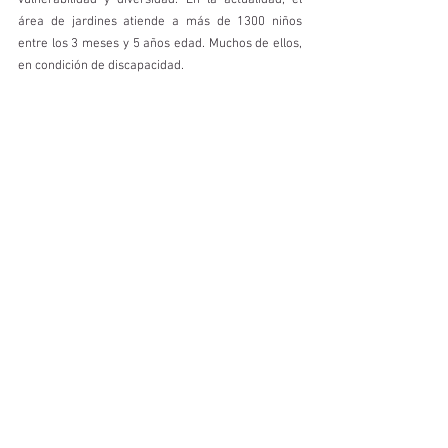
vulnerabilidad y diversidad. En la actualidad, el 
área de jardines atiende a más de 1300 niños 
entre los 3 meses y 5 años edad. Muchos de ellos, 
en condición de discapacidad.