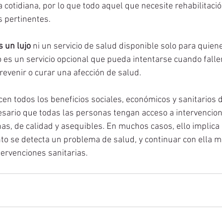
a cotidiana, por lo que todo aquel que necesite rehabilitaci
s pertinentes.
s un lujo
 ni un servicio de salud disponible solo para quie
 es un servicio opcional que pueda intentarse cuando falle
revenir o curar una afección de salud. 
en todos los beneficios sociales, económicos y sanitarios d
cesario que todas las personas tengan acceso a intervencion
nas, de calidad y asequibles. En muchos casos, ello implica
nto se detecta un problema de salud, y continuar con ella m
venciones sanitarias.                    