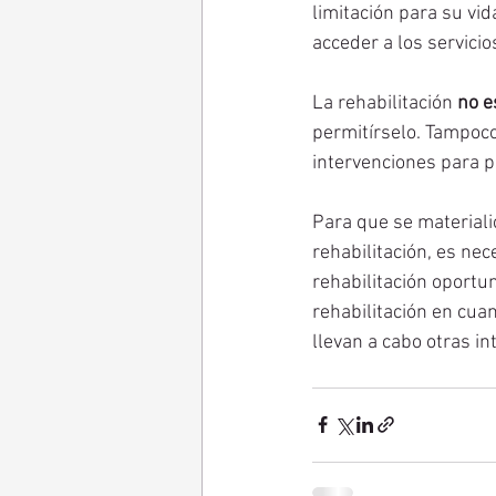
limitación para su vid
acceder a los servicio
La rehabilitación 
no e
permitírselo. Tampoco
intervenciones para p
Para que se materialic
rehabilitación, es ne
rehabilitación oportu
rehabilitación en cua
llevan a cabo otras inter