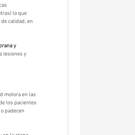
cas 
tras) lo que 
de calidad, en 
rana y 
e lesiones y 
d motora en las 
de los pacientes 
n o padecen 