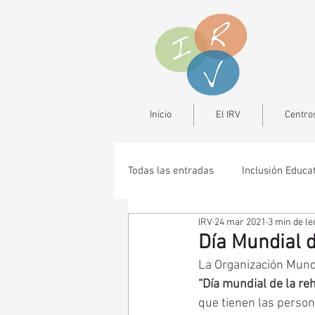
Inicio
El IRV
Centros
Todas las entradas
Inclusión Educa
IRV
24 mar 2021
3 min de le
Día Mundial d
La Organización Mundi
“Día mundial de la reh
que tienen las person