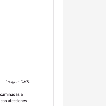
Imagen: OMS
.
ncaminadas a 
 con afecciones 