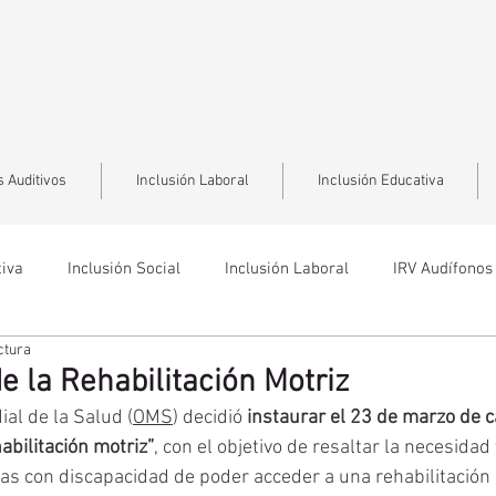
 Auditivos
Inclusión Laboral
Inclusión Educativa
tiva
Inclusión Social
Inclusión Laboral
IRV Audífonos
ctura
e la Rehabilitación Motriz
al de la Salud (
OMS
) decidió 
instaurar el 23 de marzo de 
abilitación motriz”
, con el objetivo de resaltar la necesidad
as con discapacidad de poder acceder a una rehabilitación d