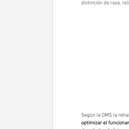
distinción de raza, rel
Según la OMS la rehab
optimizar el funciona