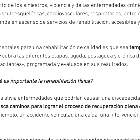
to de los siniestros, violencia y de las enfermedades cróni
sculoesqueléticas, cardiovasculares, respiratorias, entre o
da en ascenso de servicios de rehabilitación, accesibles y 
.
entales para una rehabilitación de calidad es que sea 
temp
 y cubra las diferentes etapas: aguda, postaguda y crónica d
citantes-, programada y evaluada en sus resultados.
 es importante la rehabilitación física? 
ica alivia enfermedades que podrían causar una discapacida
sca caminos para lograr el proceso de recuperación plena 
ejemplo, un accidente vehicular, una caída, una intervenció