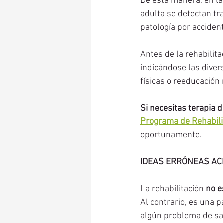
De esta manera, en la
adulta se detectan tra
patología por accident
Antes de la rehabilita
indicándose las diver
físicas o reeducación
Si necesitas terapia d
Programa de Rehabili
oportunamente.
IDEAS ERRÓNEAS ACE
La rehabilitación
 no e
Al contrario, es una p
algún problema de sal