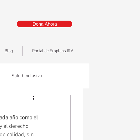
Dona Ahora
Blog
Portal de Empleos IRV
Salud Inclusiva
cada año como el 
 y el derecho 
e calidad, sin 