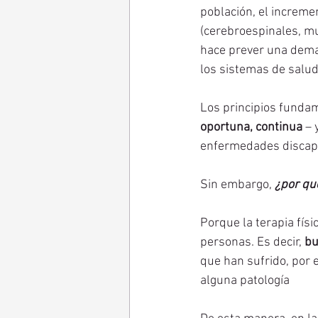
población, el incremen
(cerebroespinales, mu
hace prever una deman
los sistemas de salud
Los principios fundam
oportuna, continua
 –
enfermedades discapa
Sin embargo, 
¿por qué
Porque la terapia fís
personas. Es decir, 
bu
que han sufrido, por 
alguna patología