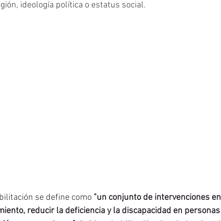
igión, ideología política o estatus social.
ilitación se define como 
"un conjunto de intervenciones e
miento, reducir la deficiencia y la discapacidad en personas