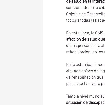
de salud en la interac
componente de la cobe
Objetivo de Desarroll
todos a todas las edad
En esta línea, la OMS
afección de salud que 
de las personas de al
rehabilitación. no los 
En la actualidad, bue
algunos países de ing
de rehabilitación que 
países se han visto 
Tanto a nivel mundial
situación de discapac