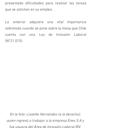
presentado dificultades para realizar las tareas 
que se solicitan en su empleo. 
Lo anterior adquiere una vital importancia 
sobretodo cuando se pone sobre la mesa que Chile 
cuenta con una Ley de Inclusión Laboral 
(N°21.015). 
En la foto: Lissette Hernández (a la derecha), 
quien ingresó a trabajar a la empresa Enex S.A y 
fue usuaria del Área de Inclusión Laboral IRV.  