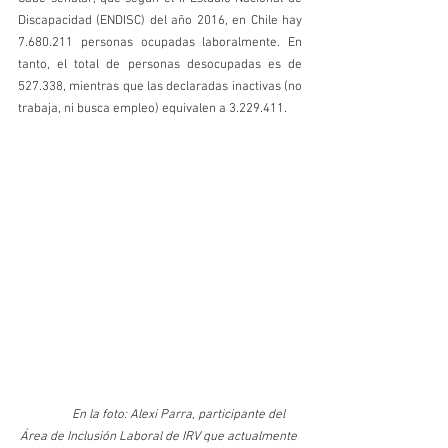
Discapacidad (ENDISC) del año 2016, en Chile hay 
7.680.211 personas ocupadas laboralmente. En 
tanto, el total de personas desocupadas es de 
527.338, mientras que las declaradas inactivas (no 
trabaja, ni busca empleo) equivalen a 3.229.411.
En la foto: Alexi Parra, participante del 
Área de Inclusión Laboral de IRV que actualmente 