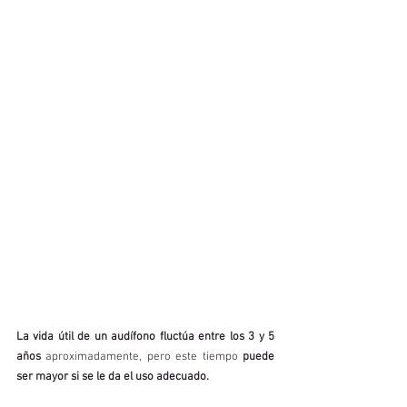
La vida útil de un audífono fluctúa entre los 3 y 5 
años 
aproximadamente, pero este tiempo 
puede 
ser mayor si se le da el uso adecuado.