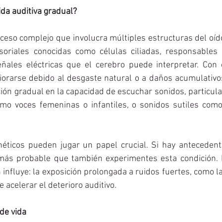
da auditiva gradual?
ceso complejo que involucra múltiples estructuras del oído.
soriales conocidas como células ciliadas, responsables d
ales eléctricas que el cerebro puede interpretar. Con e
orarse debido al desgaste natural o a daños acumulativos
ón gradual en la capacidad de escuchar sonidos, particul
omo voces femeninas o infantiles, o sonidos sutiles como 
éticos pueden jugar un papel crucial. Si hay antecedente
 más probable que también experimentes esta condición. Po
 influye: la exposición prolongada a ruidos fuertes, como la
e acelerar el deterioro auditivo.
 de vida