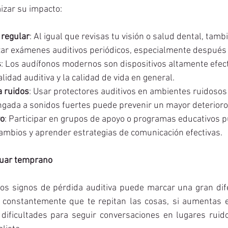
izar su impacto:
 regular
: Al igual que revisas tu visión o salud dental, tamb
zar exámenes auditivos periódicos, especialmente después 
s
: Los audífonos modernos son dispositivos altamente efect
lidad auditiva y la calidad de vida en general.
a ruidos
: Usar protectores auditivos en ambientes ruidosos y
ngada a sonidos fuertes puede prevenir un mayor deterioro
yo
: Participar en grupos de apoyo o programas educativos p
cambios y aprender estrategias de comunicación efectivas.
tuar temprano
os signos de pérdida auditiva puede marcar una gran difer
 constantemente que te repitan las cosas, si aumentas e
s dificultades para seguir conversaciones en lugares ruid