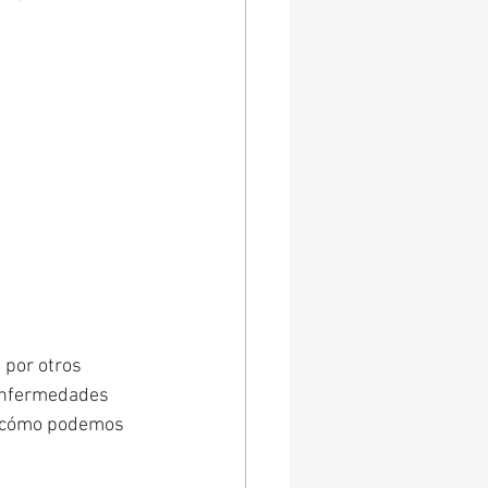
 por otros 
 enfermedades 
 y cómo podemos 