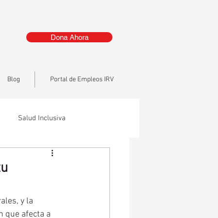
Dona Ahora
Blog
Portal de Empleos IRV
Salud Inclusiva
tu
les, y la 
 que afecta a 