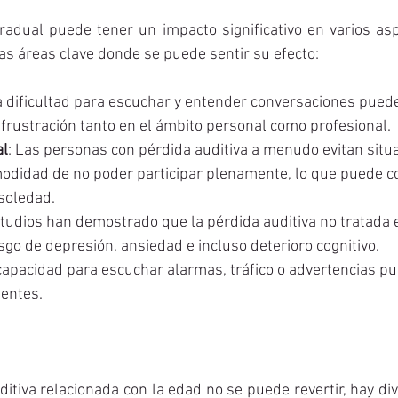
radual puede tener un impacto significativo en varios asp
nas áreas clave donde se puede sentir su efecto:
a dificultad para escuchar y entender conversaciones puede 
frustración tanto en el ámbito personal como profesional.
al
: Las personas con pérdida auditiva a menudo evitan situa
modidad de no poder participar plenamente, lo que puede co
soledad.
studios han demostrado que la pérdida auditiva no tratada 
go de depresión, ansiedad e incluso deterioro cognitivo.
ncapacidad para escuchar alarmas, tráfico o advertencias 
dentes.
itiva relacionada con la edad no se puede revertir, hay di