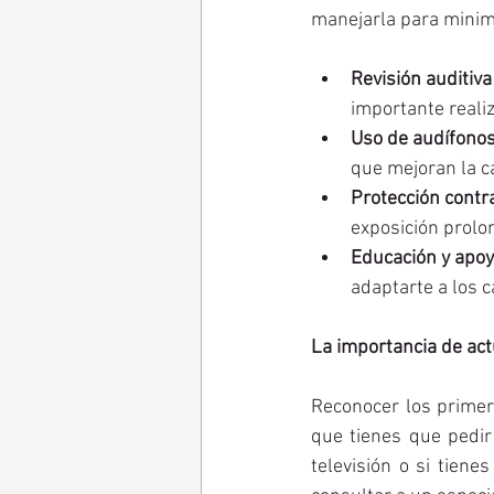
manejarla para minim
Revisión auditiva
importante reali
Uso de audífono
que mejoran la ca
Protección contr
exposición prolo
Educación y apo
adaptarte a los 
La importancia de ac
Reconocer los primer
que tienes que pedir
televisión o si tiene