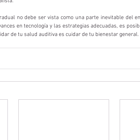
lista.
radual no debe ser vista como una parte inevitable del en
vances en tecnología y las estrategias adecuadas, es posi
uidar de tu salud auditiva es cuidar de tu bienestar general.