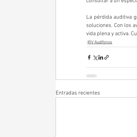
consultar a un especia
La pérdida auditiva g
soluciones. Con los a
vida plena y activa. C
IRV Audífonos
Entradas recientes