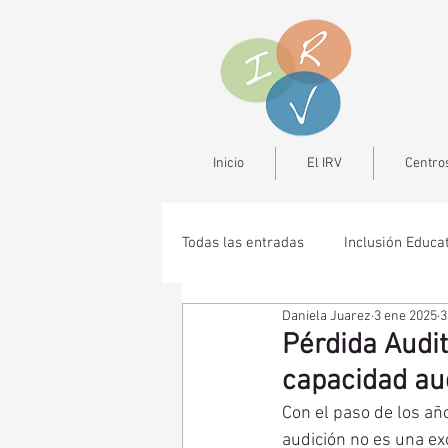
Inicio
El IRV
Centros
Todas las entradas
Inclusión Educa
Daniela Juarez
3 ene 2025
3
Pérdida Audi
capacidad aud
Con el paso de los añ
audición no es una ex