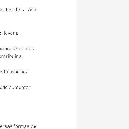
ectos de la vida 
llevar a 
ciones sociales 
ntribuir a 
está asociada 
puede aumentar 
versas formas de 