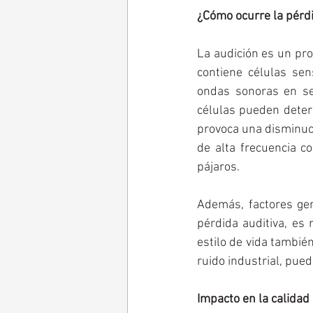
¿Cómo ocurre la pérdi
La audición es un pro
contiene células sen
ondas sonoras en señ
células pueden deteri
provoca una disminuci
de alta frecuencia c
pájaros.
Además, factores gen
pérdida auditiva, es
estilo de vida también
ruido industrial, pued
Impacto en la calidad