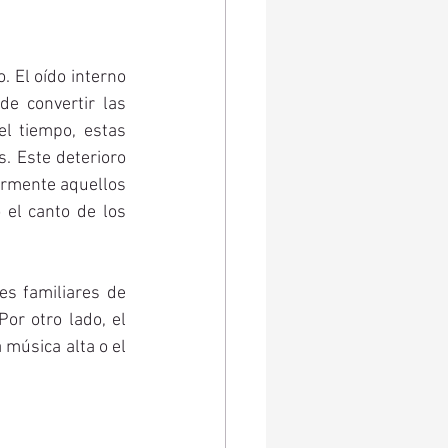
 El oído interno 
e convertir las 
l tiempo, estas 
. Este deterioro 
armente aquellos 
el canto de los 
s familiares de 
r otro lado, el 
 música alta o el 