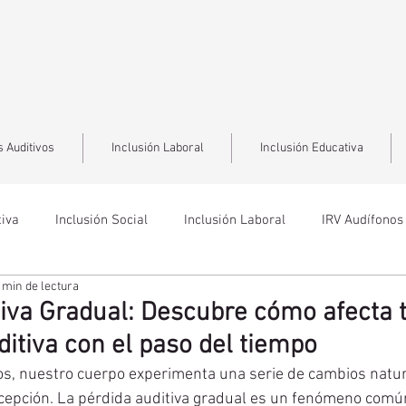
 Auditivos
Inclusión Laboral
Inclusión Educativa
tiva
Inclusión Social
Inclusión Laboral
IRV Audífonos
 min de lectura
tiva Gradual: Descubre cómo afecta 
itiva con el paso del tiempo
os, nuestro cuerpo experimenta una serie de cambios natura
cepción. La pérdida auditiva gradual es un fenómeno común