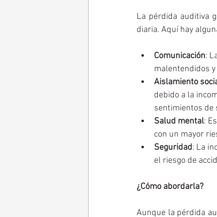
La pérdida auditiva g
diaria. Aquí hay algu
Comunicación
: L
malentendidos y 
Aislamiento soci
debido a la inco
sentimientos de 
Salud mental
: E
con un mayor ries
Seguridad
: La i
el riesgo de acci
¿Cómo abordarla?
Aunque la pérdida aud