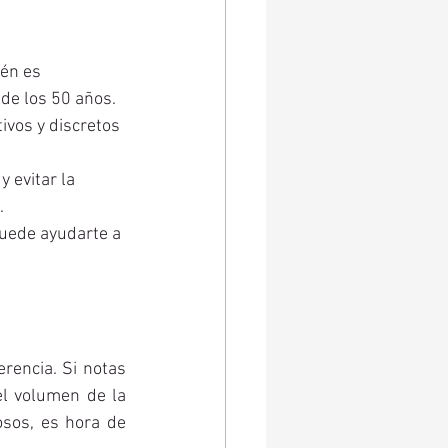
ién es 
de los 50 años.
ivos y discretos 
 evitar la 
.
uede ayudarte a 
encia. Si notas 
l volumen de la 
osos, es hora de 