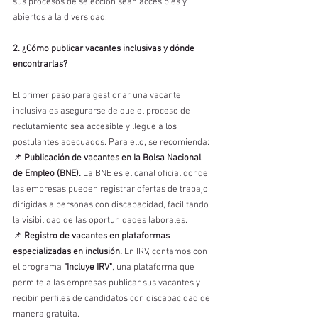
sus procesos de selección sean accesibles y 
abiertos a la diversidad.
2. ¿Cómo publicar vacantes inclusivas y dónde 
encontrarlas?
El primer paso para gestionar una vacante 
inclusiva es asegurarse de que el proceso de 
reclutamiento sea accesible y llegue a los 
postulantes adecuados. Para ello, se recomienda:
📌 
Publicación de vacantes en la Bolsa Nacional 
de Empleo (BNE).
 La BNE es el canal oficial donde 
las empresas pueden registrar ofertas de trabajo 
dirigidas a personas con discapacidad, facilitando 
la visibilidad de las oportunidades laborales.
📌 
Registro de vacantes en plataformas 
especializadas en inclusión.
 En IRV, contamos con 
el programa 
"Incluye IRV"
, una plataforma que 
permite a las empresas publicar sus vacantes y 
recibir perfiles de candidatos con discapacidad de 
manera gratuita.