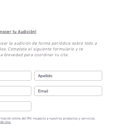
u cita gratuita en el centro más cercano
onocer tu Audición!
isar la audición de forma periódica sobre todo a
ños. Completa el siguiente formulario y te
a brevedad para coordinar tu cita.
rmación online del IRV, respecto a nuestros productos y servicios.
 de Uso.