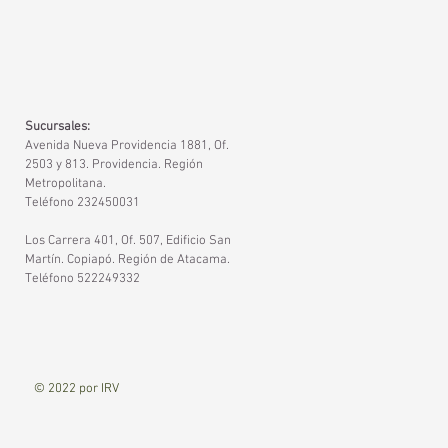
Sucursales:
Avenida Nueva Providencia 1881, Of.
2503 y 813. Providencia. Región
Metropolitana.
Teléfono 232450031
Los Carrera 401, Of. 507, Edificio San
Martín. Copiapó. Región de Atacama.
Teléfono 522249332
© 2022 por IRV