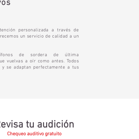
vos
ención personalizada a través de
frecemos un servicio de calidad a un
dífonos de sordera de última
que vuelvas a oír como antes. Todos
 y se adaptan perfectamente a tus
evisa tu audición
Chequeo auditivo gratuito