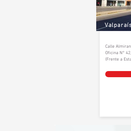
Valparaí
Calle Almira
Oficina N° 42,
(Frente a Est