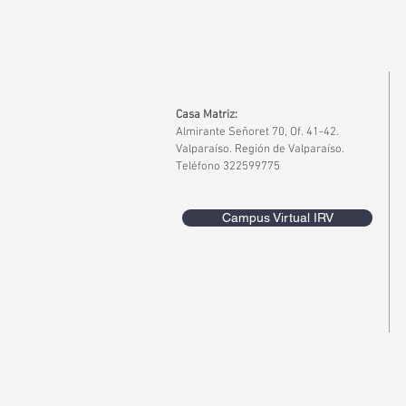
Casa Matriz:
Almirante Señoret 70, Of. 41-42.
Valparaíso. Región de Valparaíso.
Teléfono 322599775
Campus Virtual IRV