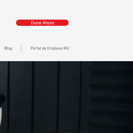
Dona Ahora
Blog
Portal de Empleos IRV