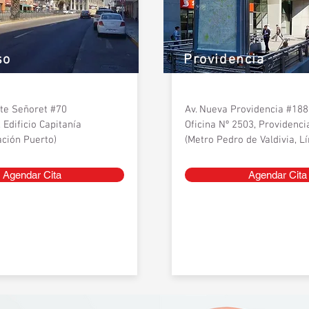
so
Providencia
nte Señoret #70
Av. Nueva Providencia #18
 Edificio Capitanía
Oficina Nº 2503, Providenci
ación Puerto)
(Metro Pedro de Valdivia, Lí
Agendar Cita
Agendar Cita