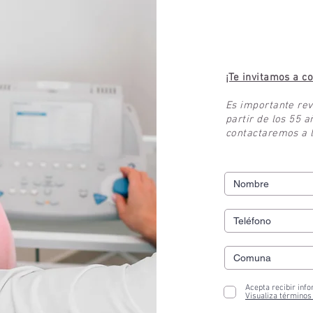
Agenda t
¡Te invitamos a c
Es importante rev
partir de los 55 a
contactaremos a l
Acepta recibir info
Visualiza términos