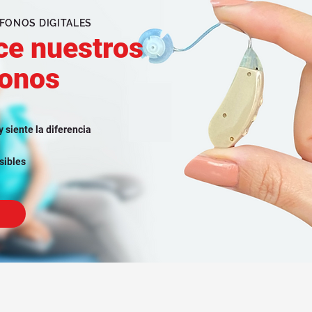
FONOS DIGITALES
ce nuestros
fonos
y siente la diferencia
sibles