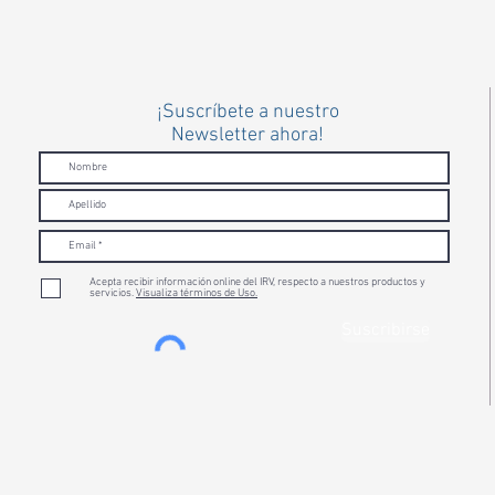
¡Suscríbete a nuestro
Newsletter ahora!
Acepta recibir información online del IRV, respecto a nuestros productos y
servicios.
Visualiza términos de Uso.
Suscribirse