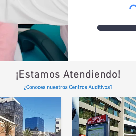
¡Estamos Atendiendo!
¿Conoces nuestros Centros Auditivos?