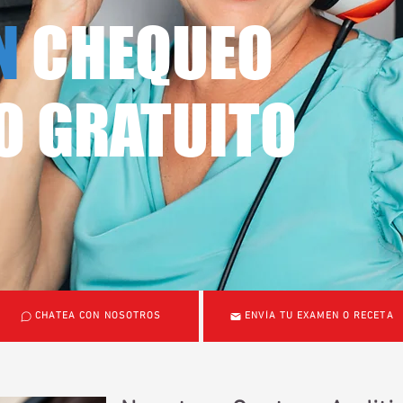
N
CHEQUEO
O GRATUITO
CHATEA CON NOSOTROS
ENVÍA TU EXAMEN O RECETA